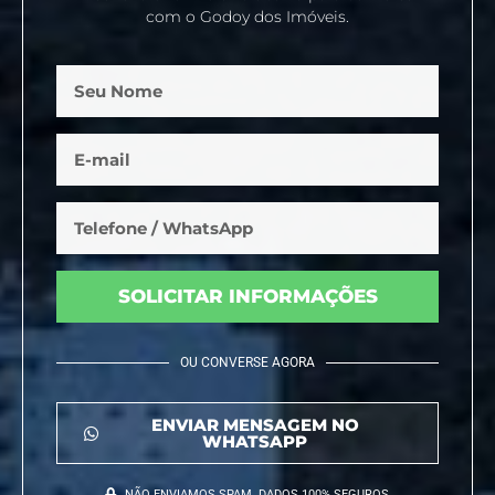
com o Godoy dos Imóveis.
SOLICITAR INFORMAÇÕES
OU CONVERSE AGORA
ENVIAR MENSAGEM NO
WHATSAPP
NÃO ENVIAMOS SPAM. DADOS 100% SEGUROS.