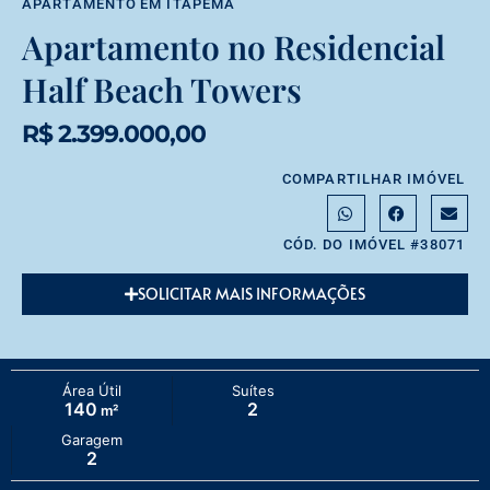
APARTAMENTO
EM
ITAPEMA
Apartamento no Residencial
Half Beach Towers
R$ 2.399.000,00
COMPARTILHAR IMÓVEL
CÓD. DO IMÓVEL #38071
SOLICITAR MAIS INFORMAÇÕES
Área Útil
Suítes
140
2
m²
Garagem
2