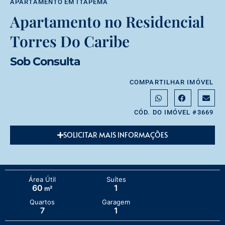
APARTAMENTO
EM
ITAPEMA
Apartamento no Residencial
Torres Do Caribe
Sob Consulta
COMPARTILHAR IMÓVEL
CÓD. DO IMÓVEL #3669
SOLICITAR MAIS INFORMAÇÕES
Área Útil
Suítes
60
1
m²
Quartos
Garagem
7
1