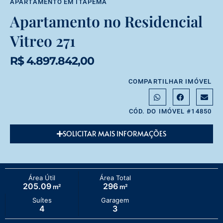
APARTAMENTO
EM
ITAPEMA
Apartamento no Residencial
Vitreo 271
R$ 4.897.842,00
COMPARTILHAR IMÓVEL
CÓD. DO IMÓVEL #14850
SOLICITAR MAIS INFORMAÇÕES
Área Útil
Área Total
205.09
296
m²
m²
Suítes
Garagem
4
3