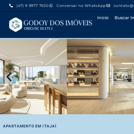
(47) 9 9977 7630
Conversar no WhatsApp
contato@
Início
Buscar I
APARTAMENTO
EM
ITAJAÍ