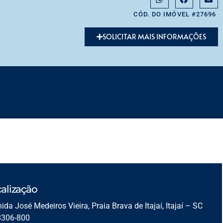
CÓD. DO IMÓVEL #27696
SOLICITAR MAIS INFORMAÇÕES
alização
ida José Medeiros Vieira, Praia Brava de Itajaí, Itajaí – SC
8306-800