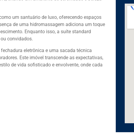
a como um santuário de luxo, oferecendo espaços
resença de uma hidromassagem adiciona um toque
escimento. Enquanto isso, a suíte standard
s ou convidados.
a fechadura eletrônica e uma sacada técnica
radores. Este imóvel transcende as expectativas,
ilo de vida sofisticado e envolvente, onde cada