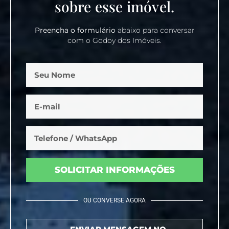
sobre esse imóvel.
Preencha o formulário
abaixo para conversar
com o Godoy dos Imóveis.
SOLICITAR INFORMAÇÕES
OU CONVERSE AGORA