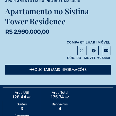
APARTAMENTO
EM
BALNEÁRIO CAMBORIÚ
Apartamento no Sistina
Tower Residence
R$ 2.990.000,00
COMPARTILHAR IMÓVEL
CÓD. DO IMÓVEL #95840
SOLICITAR MAIS INFORMAÇÕES
Área Útil
Área Total
128.44
175.74
m²
m²
Suítes
Banheiros
3
4
Garagem