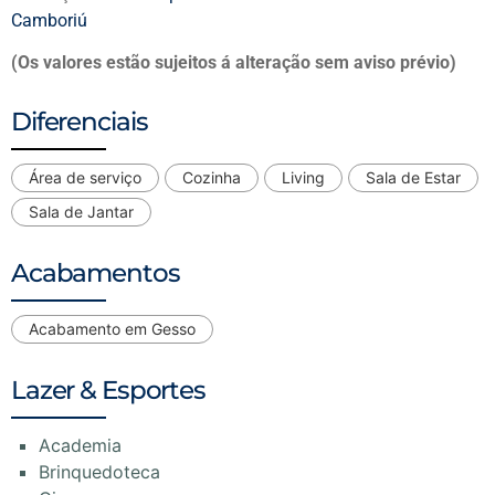
Camboriú
(Os valores estão sujeitos á alteração sem aviso prévio)
Diferenciais
Área de serviço
Cozinha
Living
Sala de Estar
Sala de Jantar
Acabamentos
Acabamento em Gesso
Lazer & Esportes
Academia
Brinquedoteca