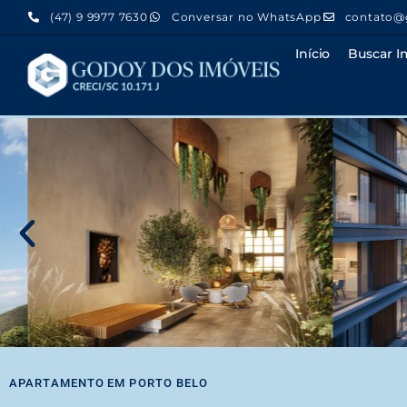
(47) 9 9977 7630
Conversar no WhatsApp
contato@
Início
Buscar I
APARTAMENTO
EM
PORTO BELO