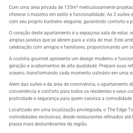
Com uma área privada de 135m² meticulosamente projetada
oferecer o máximo em estilo e funcionalidade. As 3 suítes 
com seu próprio banheiro elegante, garantindo conforto e p
O coração deste apartamento é a espaçosa sala de estar, o
amplas janelas que se abrem para a vista do mar. Este am
celebração com amigos e familiares, proporcionando um 
A cozinha gourmet apresenta um design moderno e funcion
geração e acabamentos de alta qualidade. Prepare suas ref
oceano, transformando cada momento culinário em uma exp
Além das suítes e da área de convivência, o apartamento d
conveniência e conforto para todos os residentes e seus 
praticidade e segurança para quem valoriza a comodidade n
Localizado em uma localização privilegiada, o The Edge To
comodidades exclusivas, desde restaurantes refinados até 
praias mais deslumbrantes da região.