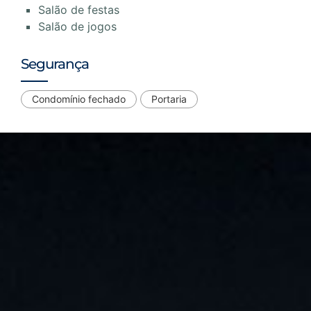
Salão de festas
Salão de jogos
Segurança
Condomínio fechado
Portaria