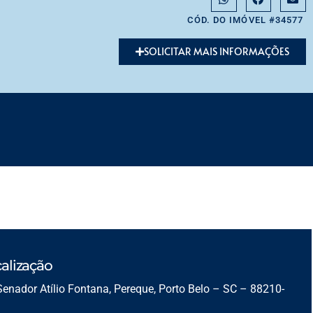
CÓD. DO IMÓVEL #34577
SOLICITAR MAIS INFORMAÇÕES
alização
Senador Atílio Fontana, Pereque, Porto Belo – SC – 88210-