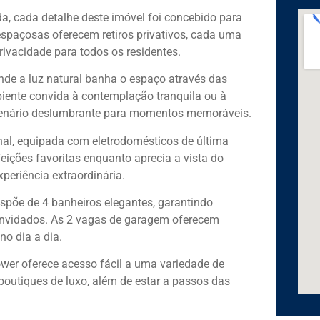
, cada detalhe deste imóvel foi concebido para
espaçosas oferecem retiros privativos, cada uma
rivacidade para todos os residentes.
nde a luz natural banha o espaço através das
biente convida à contemplação tranquila ou à
cenário deslumbrante para momentos memoráveis.
al, equipada com eletrodomésticos de última
eições favoritas enquanto aprecia a vista do
eriência extraordinária.
ispõe de 4 banheiros elegantes, garantindo
convidados. As 2 vagas de garagem oferecem
o dia a dia.
wer oferece acesso fácil a uma variedade de
boutiques de luxo, além de estar a passos das