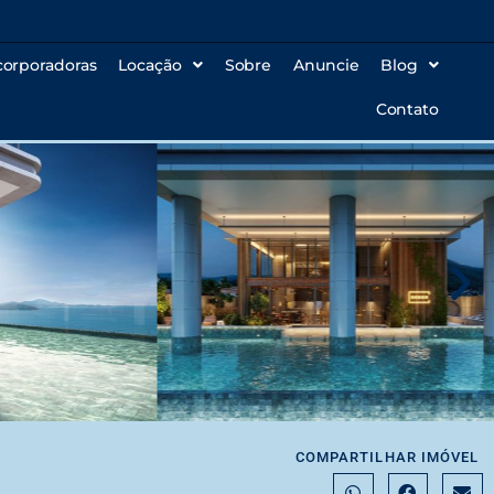
corporadoras
Locação
Sobre
Anuncie
Blog
Contato
COMPARTILHAR IMÓVEL