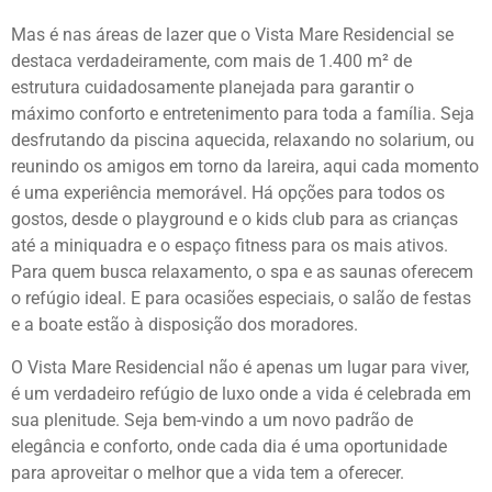
Mas é nas áreas de lazer que o Vista Mare Residencial se
destaca verdadeiramente, com mais de 1.400 m² de
estrutura cuidadosamente planejada para garantir o
máximo conforto e entretenimento para toda a família. Seja
desfrutando da piscina aquecida, relaxando no solarium, ou
reunindo os amigos em torno da lareira, aqui cada momento
é uma experiência memorável. Há opções para todos os
gostos, desde o playground e o kids club para as crianças
até a miniquadra e o espaço fitness para os mais ativos.
Para quem busca relaxamento, o spa e as saunas oferecem
o refúgio ideal. E para ocasiões especiais, o salão de festas
e a boate estão à disposição dos moradores.
O Vista Mare Residencial não é apenas um lugar para viver,
é um verdadeiro refúgio de luxo onde a vida é celebrada em
sua plenitude. Seja bem-vindo a um novo padrão de
elegância e conforto, onde cada dia é uma oportunidade
para aproveitar o melhor que a vida tem a oferecer.