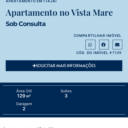
APARTAMENTO
EM
ITAJAÍ
Apartamento no Vista Mare
Sob Consulta
COMPARTILHAR IMÓVEL
CÓD. DO IMÓVEL #7139
SOLICITAR MAIS INFORMAÇÕES
Área Útil
Suítes
129
3
m²
Garagem
2