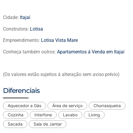
Cidade:
Itajaí
Construtora:
Lotisa
Empreendimento:
Lotisa Vista Mare
Conheça também outros:
Apartamentos á Venda em Itajaí
(Os valores estão sujeitos á alteração sem aviso prévio)
Diferenciais
Aquecedor a Gás
Área de serviço
Churrasqueira
Cozinha
Interfone
Lavabo
Living
Sacada
Sala de Jantar