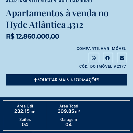
APARTAMENTO
EM
BALNEÁRIO CAMBORIÚ
Apartamentos à venda no
Hyde Atlântica 4312
R$ 12.860.000,00
COMPARTILHAR IMÓVEL
CÓD. DO IMÓVEL #2377
SOLICITAR MAIS INFORMAÇÕES
Área Útil
Área Total
232.15
309.85
m²
m²
Suítes
Garagem
04
04