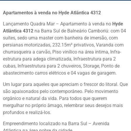
Apartamentos à venda no Hyde Atlântica 4312
Lançamento Quadra Mar – Apartamento à venda no
Hyde
Atlântica 4312
na Barra Sul de Balneário Camboriú: com 04
suítes, sedo uma master com banheira de imersão, com
persianas motorizadas, 232.15m² privativos, Varanda com
churrasqueira a carvão, Piso vinílico na área íntima, Infra-
estrutura para adega climatizada, Infraestrutura para 2
cubas, Infraestrutura para 2 chuveiros, Storage, Ponto de
abastecimento carros elétricos e 04 vagas de garagem.
Um lugar para aqueles que apreciam o frescor do litoral. Que
são apaixonados pelo contemporâneo. Pelo movimento
orgânico e natural da vida. Para todos que querem
mergulhar no próprio âmago, relembrar seus desejos mais
profundos e realizá-los.
Empreendimento localizado na Barra Sul – Avenida
Atlântica na área nobre da cidade.