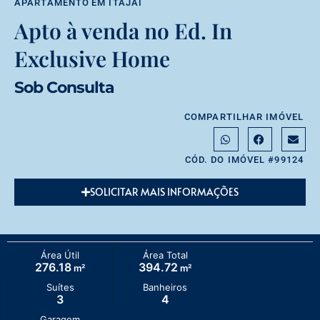
APARTAMENTO
EM
ITAJAÍ
Apto à venda no Ed. In
Exclusive Home
Sob Consulta
COMPARTILHAR IMÓVEL
CÓD. DO IMÓVEL #99124
SOLICITAR MAIS INFORMAÇÕES
Área Útil
Área Total
276.18
394.72
m²
m²
Suítes
Banheiros
3
4
Garagem