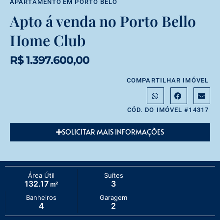
APARTAMENTO
EM
PORTO BELO
Apto á venda no Porto Bello
Home Club
R$ 1.397.600,00
COMPARTILHAR IMÓVEL
CÓD. DO IMÓVEL #14317
SOLICITAR MAIS INFORMAÇÕES
Área Útil
Suítes
132.17
3
m²
Banheiros
Garagem
4
2