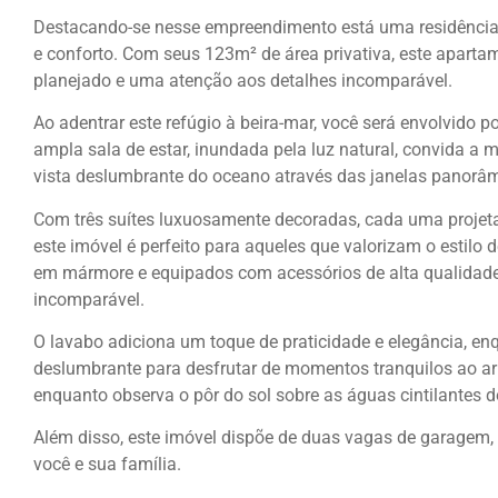
Destacando-se nesse empreendimento está uma residência 
e conforto. Com seus 123m² de área privativa, este apart
planejado e uma atenção aos detalhes incomparável.
Ao adentrar este refúgio à beira-mar, você será envolvido 
ampla sala de estar, inundada pela luz natural, convida 
vista deslumbrante do oceano através das janelas panorâm
Com três suítes luxuosamente decoradas, cada uma projeta
este imóvel é perfeito para aqueles que valorizam o estilo d
em mármore e equipados com acessórios de alta qualidade
incomparável.
O lavabo adiciona um toque de praticidade e elegância, en
deslumbrante para desfrutar de momentos tranquilos ao ar
enquanto observa o pôr do sol sobre as águas cintilantes d
Além disso, este imóvel dispõe de duas vagas de garagem,
você e sua família.