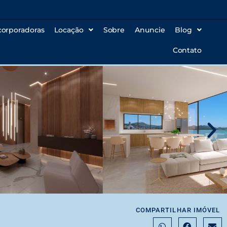
corporadoras
Locação
Sobre
Anuncie
Blog
Contato
COMPARTILHAR IMÓVEL