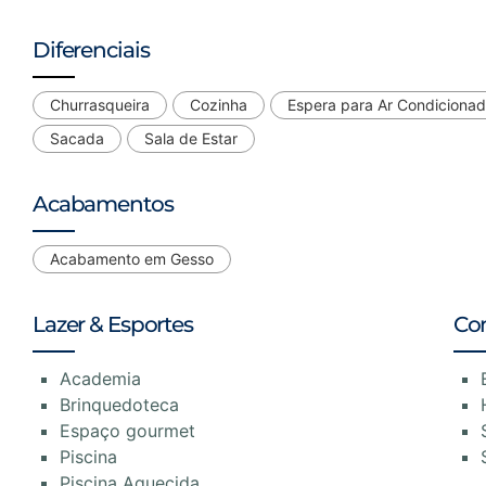
Diferenciais
Churrasqueira
Cozinha
Espera para Ar Condiciona
Sacada
Sala de Estar
Acabamentos
Acabamento em Gesso
Lazer & Esportes
Co
Academia
Brinquedoteca
Espaço gourmet
Piscina
Piscina Aquecida