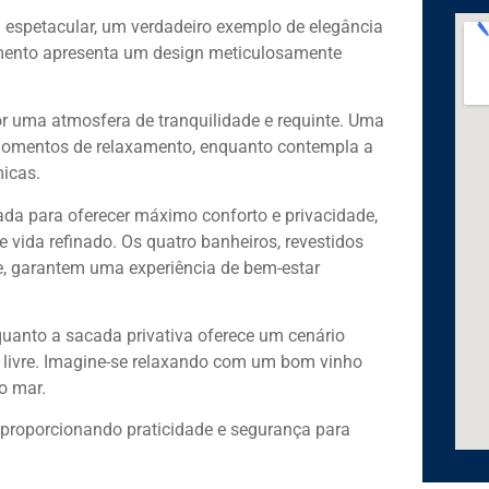
espetacular, um verdadeiro exemplo de elegância
amento apresenta um design meticulosamente
por uma atmosfera de tranquilidade e requinte. Uma
a momentos de relaxamento, enquanto contempla a
icas.
da para oferecer máximo conforto e privacidade,
e vida refinado. Os quatro banheiros, revestidos
, garantem uma experiência de bem-estar
quanto a sacada privativa oferece um cenário
 livre. Imagine-se relaxando com um bom vinho
o mar.
 proporcionando praticidade e segurança para