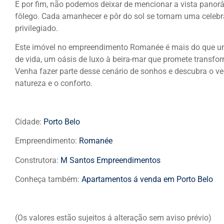
E por fim, não podemos deixar de mencionar a vista panorâ
fôlego. Cada amanhecer e pôr do sol se tornam uma celebra
privilegiado.
Este imóvel no empreendimento Romanée é mais do que uma
de vida, um oásis de luxo à beira-mar que promete transfo
Venha fazer parte desse cenário de sonhos e descubra o ve
natureza e o conforto.
Cidade:
Porto Belo
Empreendimento:
Romanée
Construtora:
M Santos Empreendimentos
Conheça também:
Apartamentos á venda em Porto Belo
(Os valores estão sujeitos á alteração sem aviso prévio)