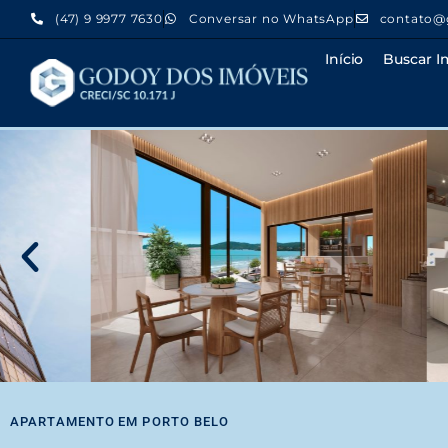
(47) 9 9977 7630
Conversar no WhatsApp
contato@
Início
Buscar I
APARTAMENTO
EM
PORTO BELO