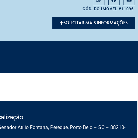
CÓD. DO IMÓVEL #11096
SOLICITAR MAIS INFORMAÇÕES
alização
Senador Atílio Fontana, Pereque, Porto Belo – SC – 88210-