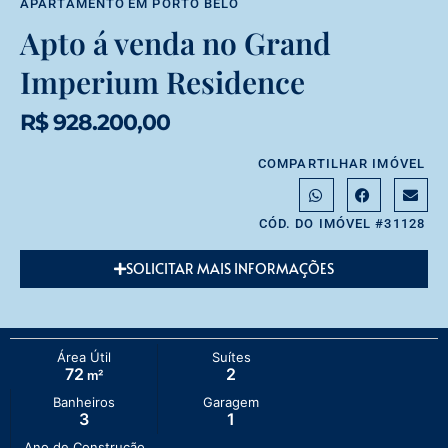
APARTAMENTO
EM
PORTO BELO
Apto á venda no Grand
Imperium Residence
R$ 928.200,00
COMPARTILHAR IMÓVEL
CÓD. DO IMÓVEL #31128
SOLICITAR MAIS INFORMAÇÕES
Área Útil
Suítes
72
2
m²
Banheiros
Garagem
3
1
Ano de Construção