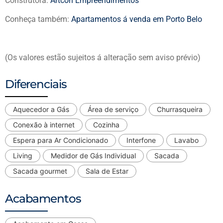
Construtora:
Artcon Empreendimentos
Conheça também:
Apartamentos á venda em Porto Belo
(Os valores estão sujeitos á alteração sem aviso prévio)
Diferenciais
Aquecedor a Gás
Área de serviço
Churrasqueira
Conexão à internet
Cozinha
Espera para Ar Condicionado
Interfone
Lavabo
Living
Medidor de Gás Individual
Sacada
Sacada gourmet
Sala de Estar
Acabamentos