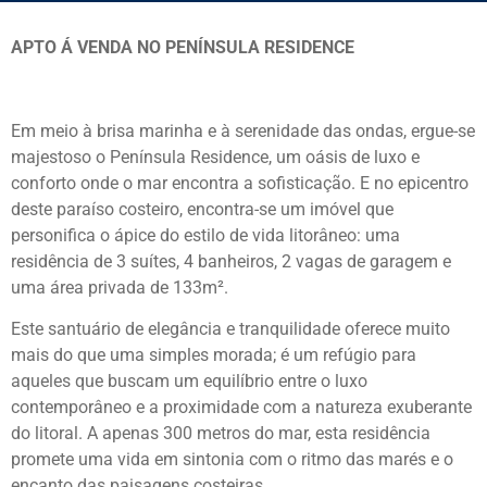
APTO Á VENDA NO PENÍNSULA RESIDENCE
Em meio à brisa marinha e à serenidade das ondas, ergue-se
majestoso o Península Residence, um oásis de luxo e
conforto onde o mar encontra a sofisticação. E no epicentro
deste paraíso costeiro, encontra-se um imóvel que
personifica o ápice do estilo de vida litorâneo: uma
residência de 3 suítes, 4 banheiros, 2 vagas de garagem e
uma área privada de 133m².
Este santuário de elegância e tranquilidade oferece muito
mais do que uma simples morada; é um refúgio para
aqueles que buscam um equilíbrio entre o luxo
contemporâneo e a proximidade com a natureza exuberante
do litoral. A apenas 300 metros do mar, esta residência
promete uma vida em sintonia com o ritmo das marés e o
encanto das paisagens costeiras.