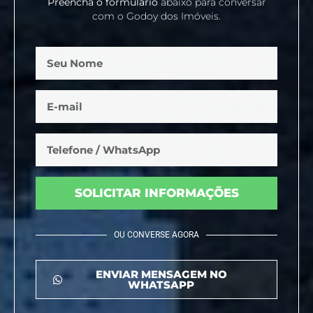
Preencha o formulário
abaixo para conversar
com o Godoy dos Imóveis.
SOLICITAR INFORMAÇÕES
OU CONVERSE AGORA
ENVIAR MENSAGEM NO
WHATSAPP