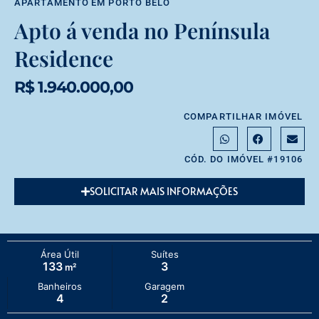
APARTAMENTO
EM
PORTO BELO
Apto á venda no Península
Residence
R$ 1.940.000,00
COMPARTILHAR IMÓVEL
CÓD. DO IMÓVEL #19106
SOLICITAR MAIS INFORMAÇÕES
Área Útil
Suítes
133
3
m²
Banheiros
Garagem
4
2