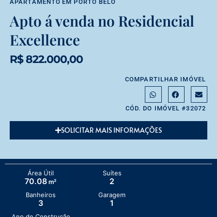
APARTAMENTO
EM
PORTO BELO
Apto á venda no Residencial
Excellence
R$ 822.000,00
COMPARTILHAR IMÓVEL
CÓD. DO IMÓVEL #32072
SOLICITAR MAIS INFORMAÇÕES
Área Útil
Suítes
70.08
2
m²
Banheiros
Garagem
3
1
Ano de Construção