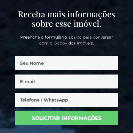
Receba mais informações
sobre esse imóvel.
Preencha o formulário
abaixo para conversar
com o Godoy dos Imóveis.
SOLICITAR INFORMAÇÕES