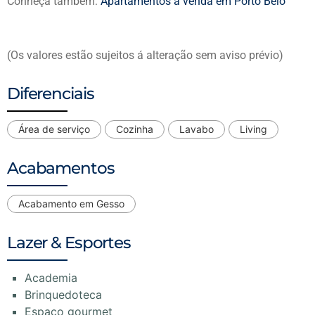
Conheça também:
Apartamentos á venda em Porto Belo
(Os valores estão sujeitos á alteração sem aviso prévio)
Diferenciais
Área de serviço
Cozinha
Lavabo
Living
Acabamentos
Acabamento em Gesso
Lazer & Esportes
Academia
Brinquedoteca
Espaço gourmet