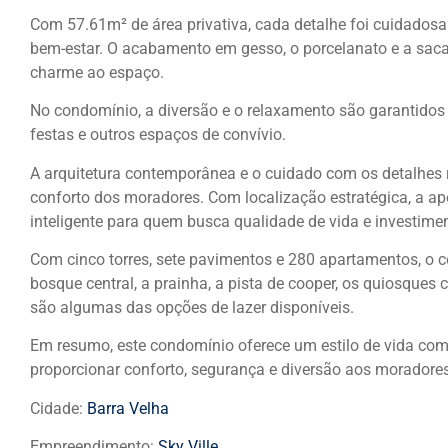
Com 57.61m² de área privativa, cada detalhe foi cuidado
bem-estar. O acabamento em gesso, o porcelanato e a sac
charme ao espaço.
No condomínio, a diversão e o relaxamento são garantidos c
festas e outros espaços de convívio.
A arquitetura contemporânea e o cuidado com os detalhes
conforto dos moradores. Com localização estratégica, a a
inteligente para quem busca qualidade de vida e investime
Com cinco torres, sete pavimentos e 280 apartamentos, o 
bosque central, a prainha, a pista de cooper, os quiosques 
são algumas das opções de lazer disponíveis.
Em resumo, este condomínio oferece um estilo de vida com
proporcionar conforto, segurança e diversão aos moradores
Cidade:
Barra Velha
Empreendimento:
Sky Ville