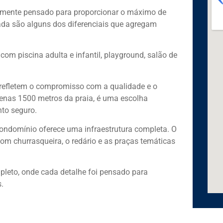
samente pensado para proporcionar o máximo de
ada são alguns dos diferenciais que agregam
om piscina adulta e infantil, playground, salão de
 refletem o compromisso com a qualidade e o
penas 1500 metros da praia, é uma escolha
nto seguro.
condomínio oferece uma infraestrutura completa. O
com churrasqueira, o redário e as praças temáticas
pleto, onde cada detalhe foi pensado para
.