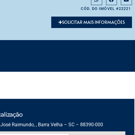
CÓD. DO IMÓVEL #22221
SOLICITAR MAIS INFORMAÇÕES
alização
José Raimundo, , Barra Velha – SC – 88390-000