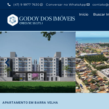
(47) 9 9977 7630
Conversar no WhatsApp
contato@
Início
Buscar I
APARTAMENTO
EM
BARRA VELHA