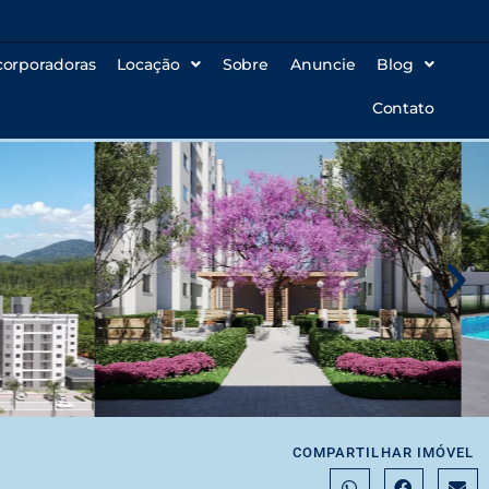
corporadoras
Locação
Sobre
Anuncie
Blog
Contato
COMPARTILHAR IMÓVEL