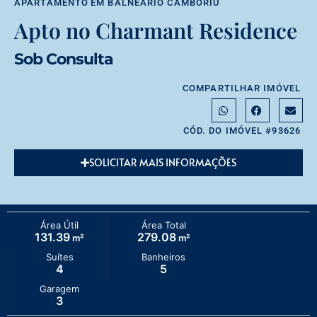
APARTAMENTO
EM
BALNEÁRIO CAMBORIÚ
Apto no Charmant Residence
Sob Consulta
COMPARTILHAR IMÓVEL
CÓD. DO IMÓVEL #93626
SOLICITAR MAIS INFORMAÇÕES
Área Útil
Área Total
131.39
279.08
m²
m²
Suítes
Banheiros
4
5
Garagem
3