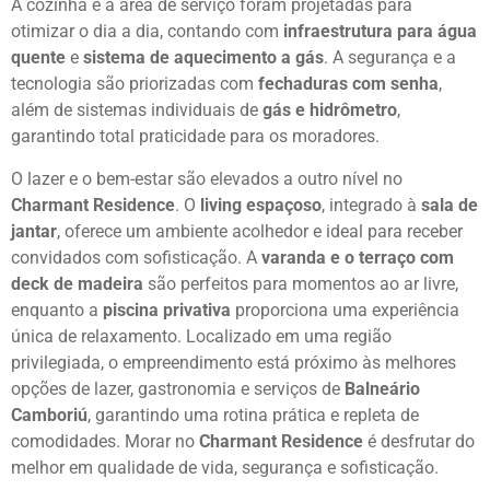
A cozinha e a área de serviço foram projetadas para
otimizar o dia a dia, contando com
infraestrutura para água
quente
e
sistema de aquecimento a gás
. A segurança e a
tecnologia são priorizadas com
fechaduras com senha
,
além de sistemas individuais de
gás e hidrômetro
,
garantindo total praticidade para os moradores.
O lazer e o bem-estar são elevados a outro nível no
Charmant Residence
. O
living espaçoso
, integrado à
sala de
jantar
, oferece um ambiente acolhedor e ideal para receber
convidados com sofisticação. A
varanda e o terraço com
deck de madeira
são perfeitos para momentos ao ar livre,
enquanto a
piscina privativa
proporciona uma experiência
única de relaxamento. Localizado em uma região
privilegiada, o empreendimento está próximo às melhores
opções de lazer, gastronomia e serviços de
Balneário
Camboriú
, garantindo uma rotina prática e repleta de
comodidades. Morar no
Charmant Residence
é desfrutar do
melhor em qualidade de vida, segurança e sofisticação.