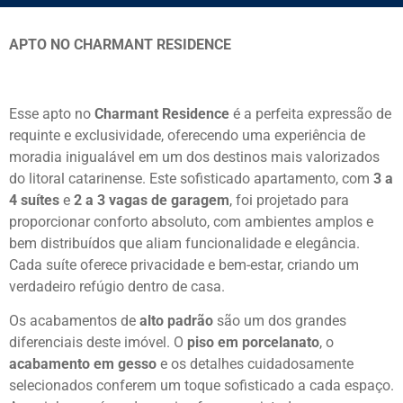
APTO NO CHARMANT RESIDENCE
Esse apto no
Charmant Residence
é a perfeita expressão de
requinte e exclusividade, oferecendo uma experiência de
moradia inigualável em um dos destinos mais valorizados
do litoral catarinense. Este sofisticado apartamento, com
3 a
4 suítes
e
2 a 3 vagas de garagem
, foi projetado para
proporcionar conforto absoluto, com ambientes amplos e
bem distribuídos que aliam funcionalidade e elegância.
Cada suíte oferece privacidade e bem-estar, criando um
verdadeiro refúgio dentro de casa.
Os acabamentos de
alto padrão
são um dos grandes
diferenciais deste imóvel. O
piso em porcelanato
, o
acabamento em gesso
e os detalhes cuidadosamente
selecionados conferem um toque sofisticado a cada espaço.