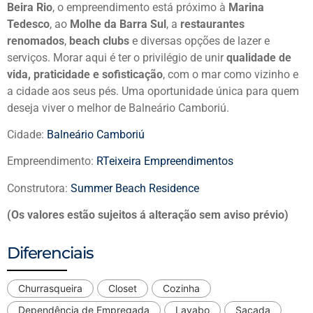
Beira Rio
, o empreendimento está próximo à
Marina
Tedesco
, ao
Molhe da Barra Sul
, a
restaurantes
renomados
,
beach clubs
e diversas opções de lazer e
serviços. Morar aqui é ter o privilégio de unir
qualidade de
vida, praticidade e sofisticação
, com o mar como vizinho e
a cidade aos seus pés. Uma oportunidade única para quem
deseja viver o melhor de Balneário Camboriú.
Cidade:
Balneário Camboriú
Empreendimento:
RTeixeira Empreendimentos
Construtora:
Summer Beach Residence
(Os valores estão sujeitos á alteração sem aviso prévio)
Diferenciais
Churrasqueira
Closet
Cozinha
Dependência de Empregada
Lavabo
Sacada