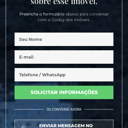
sobre esse imóvel.
Preencha o formulário
abaixo para conversar
com o Godoy dos Imóveis.
SOLICITAR INFORMAÇÕES
OU CONVERSE AGORA
ENVIAR MENSAGEM NO