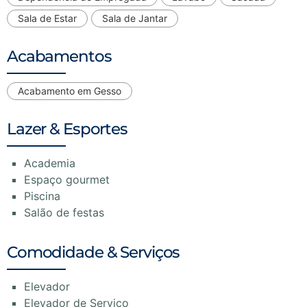
Sala de Estar
Sala de Jantar
Acabamentos
Acabamento em Gesso
Lazer & Esportes
Academia
Espaço gourmet
Piscina
Salão de festas
Comodidade & Serviços
Elevador
Elevador de Serviço