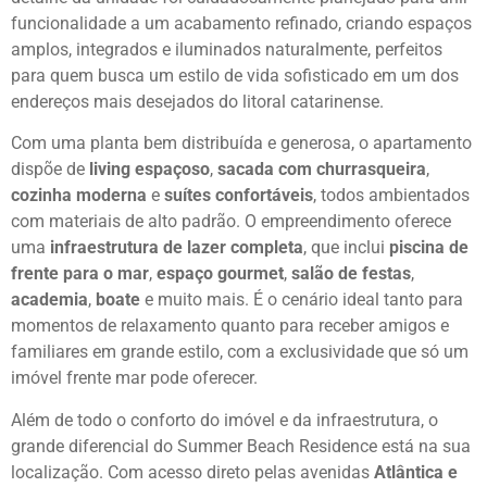
funcionalidade a um acabamento refinado, criando espaços
amplos, integrados e iluminados naturalmente, perfeitos
para quem busca um estilo de vida sofisticado em um dos
endereços mais desejados do litoral catarinense.
Com uma planta bem distribuída e generosa, o apartamento
dispõe de
living espaçoso
,
sacada com churrasqueira
,
cozinha moderna
e
suítes confortáveis
, todos ambientados
com materiais de alto padrão. O empreendimento oferece
uma
infraestrutura de lazer completa
, que inclui
piscina de
frente para o mar
,
espaço gourmet
,
salão de festas
,
academia
,
boate
e muito mais. É o cenário ideal tanto para
momentos de relaxamento quanto para receber amigos e
familiares em grande estilo, com a exclusividade que só um
imóvel frente mar pode oferecer.
Além de todo o conforto do imóvel e da infraestrutura, o
grande diferencial do Summer Beach Residence está na sua
localização. Com acesso direto pelas avenidas
Atlântica e