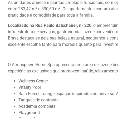
As unidades oferecem plantas amplas e funcionais, com o
entre 283,42 m² e 530,60 m². Os apartamentos contam ain
praticidade e comodidade para toda a família.
Localizado na Rua Paulo Batschauer, nº 220
, o empreendi
infraestrutura de serviços, gastronomia, lazer e conveniênc
Brava destaca-se pela sua beleza natural, segurança e cons
excelente escolha tanto para moradia quanto para investim
O Atmosphere Home Spa apresenta uma área de lazer e be
experiências exclusivas que promovem saúde, relaxamento e
Wellness Center
Vitality Pool
Rain Forest Lounge espaços inspirados no universo 
Tanques de contraste
Academia completa
Playground