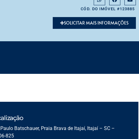
CÓD. DO IMÓVEL #123885
SOLICITAR MAIS INFORMAÇÕES
alização
Paulo Batschauer, Praia Brava de Itajaí, Itajaí – SC –
06-825