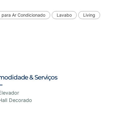
 para Ar Condicionado
Lavabo
Living
modidade & Serviços
Elevador
Hall Decorado