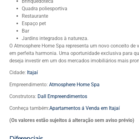
Brinquedoteca
Quadra poliesportiva
Restaurante
Espaço pet
Bar
Jardins integrados à natureza.
O Atmosphere Home Spa representa um novo conceito de vi
em perfeita harmonia. Uma oportunidade exclusiva para qu
deseja investir em um dos mercados imobiliários mais pro
Cidade:
Itajaí
Empreendimento:
Atmosphere Home Spa
Construtora:
Dall Empreendimentos
Conheça também:
Apartamentos á Venda em Itajaí
(Os valores estão sujeitos á alteração sem aviso prévio)
Diferenciais