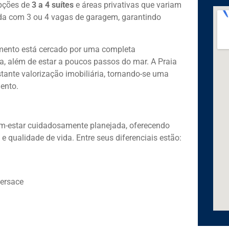
pções de
3 a 4 suítes
e áreas privativas que variam
da com 3 ou 4 vagas de garagem, garantindo
mento está cercado por uma completa
ia, além de estar a poucos passos do mar. A Praia
tante valorização imobiliária, tornando-se uma
ento.
m-estar cuidadosamente planejada, oferecendo
 qualidade de vida. Entre seus diferenciais estão:
Versace