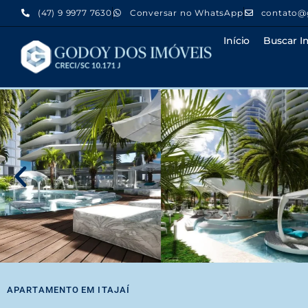
(47) 9 9977 7630
Conversar no WhatsApp
contato@
Início
Buscar I
APARTAMENTO
EM
ITAJAÍ