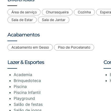
Área de serviço
Churrasqueira
Cozinha
Espera
Sala de Estar
Sala de Jantar
Acabamentos
Acabamento em Gesso
Piso de Porcelanato
Lazer & Esportes
Co
Academia
Brinquedoteca
Piscina
Piscina Infantil
Playground
Salão de festas
Salão de jogos