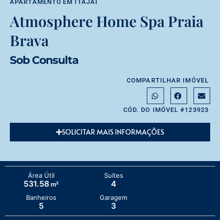
APARTAMENTO
EM
ITAJAÍ
Atmosphere Home Spa Praia
Brava
Sob Consulta
COMPARTILHAR IMÓVEL
CÓD. DO IMÓVEL #123923
SOLICITAR MAIS INFORMAÇÕES
Área Útil
Suítes
531.58
4
m²
Banheiros
Garagem
5
3