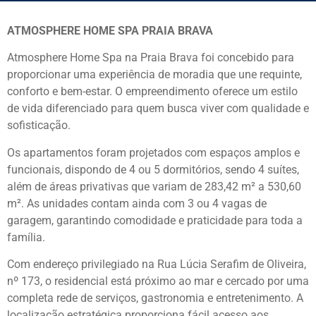
ATMOSPHERE HOME SPA PRAIA BRAVA
Atmosphere Home Spa na Praia Brava foi concebido para
proporcionar uma experiência de moradia que une requinte,
conforto e bem-estar. O empreendimento oferece um estilo
de vida diferenciado para quem busca viver com qualidade e
sofisticação.
Os apartamentos foram projetados com espaços amplos e
funcionais, dispondo de 4 ou 5 dormitórios, sendo 4 suítes,
além de áreas privativas que variam de 283,42 m² a 530,60
m². As unidades contam ainda com 3 ou 4 vagas de
garagem, garantindo comodidade e praticidade para toda a
família.
Com endereço privilegiado na Rua Lúcia Serafim de Oliveira,
nº 173, o residencial está próximo ao mar e cercado por uma
completa rede de serviços, gastronomia e entretenimento. A
localização estratégica proporciona fácil acesso aos