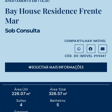
APARTAMENTO
EM
ITAJAÍ
Bay House Residence Frente
Mar
Sob Consulta
COMPARTILHAR IMÓVEL
CÓD. DO IMÓVEL #99447
SOLICITAR MAIS INFORMAÇÕES
Área Útil
Área Total
226.07
326.57
m²
m²
Suítes
Banheiros
4
5
Garagem