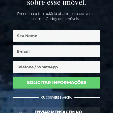
sobre esse imóvel.
Preencha o formulário
abaixo para conversar
com o Godoy dos Imóveis.
SOLICITAR INFORMAÇÕES
OU CONVERSE AGORA
ENVIAR MENSAGEM NO