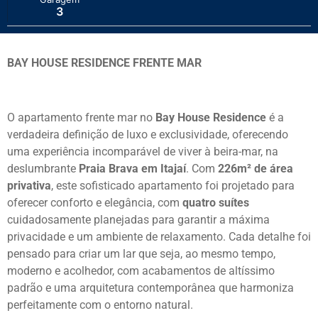
3
BAY HOUSE RESIDENCE FRENTE MAR
O apartamento frente mar no
Bay House Residence
é a
verdadeira definição de luxo e exclusividade, oferecendo
uma experiência incomparável de viver à beira-mar, na
deslumbrante
Praia Brava em Itajaí
. Com
226m² de área
privativa
, este sofisticado apartamento foi projetado para
oferecer conforto e elegância, com
quatro suítes
cuidadosamente planejadas para garantir a máxima
privacidade e um ambiente de relaxamento. Cada detalhe foi
pensado para criar um lar que seja, ao mesmo tempo,
moderno e acolhedor, com acabamentos de altíssimo
padrão e uma arquitetura contemporânea que harmoniza
perfeitamente com o entorno natural.