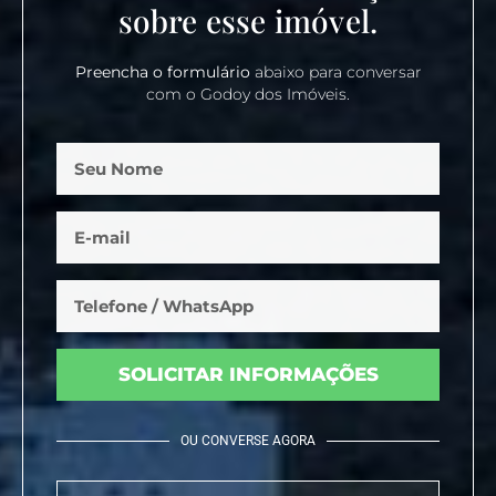
sobre esse imóvel.
Preencha o formulário
abaixo para conversar
com o Godoy dos Imóveis.
SOLICITAR INFORMAÇÕES
OU CONVERSE AGORA