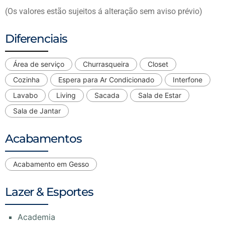
(Os valores estão sujeitos á alteração sem aviso prévio)
Diferenciais
Área de serviço
Churrasqueira
Closet
Cozinha
Espera para Ar Condicionado
Interfone
Lavabo
Living
Sacada
Sala de Estar
Sala de Jantar
Acabamentos
Acabamento em Gesso
Lazer & Esportes
Academia