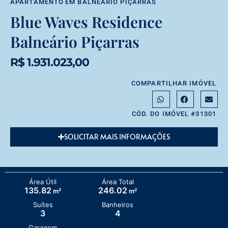
APARTAMENTO
EM
BALNEÁRIO PIÇARRAS
Blue Waves Residence
Balneário Piçarras
R$ 1.931.023,00
COMPARTILHAR IMÓVEL
CÓD. DO IMÓVEL #31301
SOLICITAR MAIS INFORMAÇÕES
Área Útil
Área Total
135.82
246.02
m²
m²
Suítes
Banheiros
3
4
Garagem