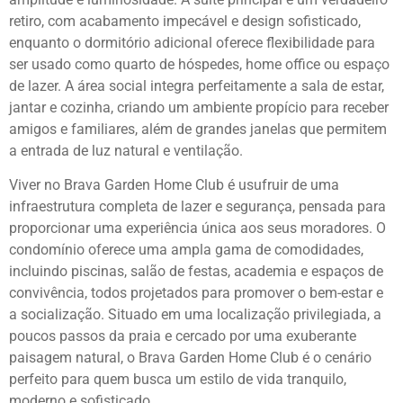
retiro, com acabamento impecável e design sofisticado,
enquanto o dormitório adicional oferece flexibilidade para
ser usado como quarto de hóspedes, home office ou espaço
de lazer. A área social integra perfeitamente a sala de estar,
jantar e cozinha, criando um ambiente propício para receber
amigos e familiares, além de grandes janelas que permitem
a entrada de luz natural e ventilação.
Viver no Brava Garden Home Club é usufruir de uma
infraestrutura completa de lazer e segurança, pensada para
proporcionar uma experiência única aos seus moradores. O
condomínio oferece uma ampla gama de comodidades,
incluindo piscinas, salão de festas, academia e espaços de
convivência, todos projetados para promover o bem-estar e
a socialização. Situado em uma localização privilegiada, a
poucos passos da praia e cercado por uma exuberante
paisagem natural, o Brava Garden Home Club é o cenário
perfeito para quem busca um estilo de vida tranquilo,
moderno e sofisticado.