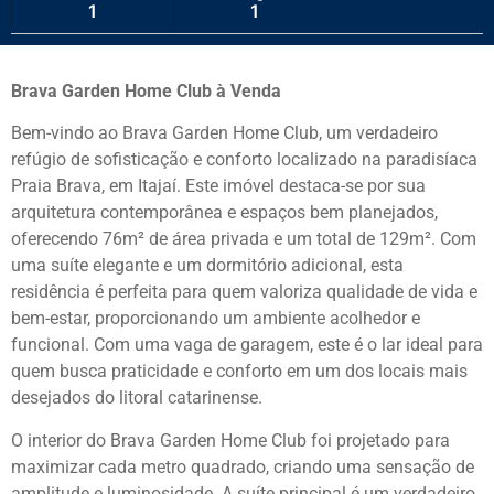
1
1
Brava Garden Home Club à Venda
Bem-vindo ao Brava Garden Home Club, um verdadeiro
refúgio de sofisticação e conforto localizado na paradisíaca
Praia Brava, em Itajaí. Este imóvel destaca-se por sua
arquitetura contemporânea e espaços bem planejados,
oferecendo 76m² de área privada e um total de 129m². Com
uma suíte elegante e um dormitório adicional, esta
residência é perfeita para quem valoriza qualidade de vida e
bem-estar, proporcionando um ambiente acolhedor e
funcional. Com uma vaga de garagem, este é o lar ideal para
quem busca praticidade e conforto em um dos locais mais
desejados do litoral catarinense.
O interior do Brava Garden Home Club foi projetado para
maximizar cada metro quadrado, criando uma sensação de
amplitude e luminosidade. A suíte principal é um verdadeiro