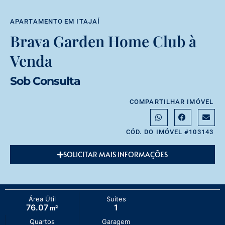
APARTAMENTO
EM
ITAJAÍ
Brava Garden Home Club à
Venda
Sob Consulta
COMPARTILHAR IMÓVEL
CÓD. DO IMÓVEL #103143
SOLICITAR MAIS INFORMAÇÕES
Área Útil
Suítes
76.07
1
m²
Quartos
Garagem