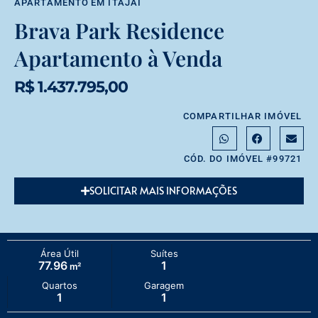
APARTAMENTO
EM
ITAJAÍ
Brava Park Residence
Apartamento à Venda
R$ 1.437.795,00
COMPARTILHAR IMÓVEL
CÓD. DO IMÓVEL #99721
SOLICITAR MAIS INFORMAÇÕES
Área Útil
Suítes
77.96
1
m²
Quartos
Garagem
1
1