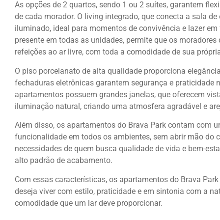
As opções de 2 quartos, sendo 1 ou 2 suítes, garantem flex
de cada morador. O living integrado, que conecta a sala de 
iluminado, ideal para momentos de convivência e lazer em 
presente em todas as unidades, permite que os moradores
refeições ao ar livre, com toda a comodidade de sua própria
O piso porcelanato de alta qualidade proporciona elegânci
fechaduras eletrônicas garantem segurança e praticidade n
apartamentos possuem grandes janelas, que oferecem vist
iluminação natural, criando uma atmosfera agradável e a
Além disso, os apartamentos do Brava Park contam com uma
funcionalidade em todos os ambientes, sem abrir mão do c
necessidades de quem busca qualidade de vida e bem-esta
alto padrão de acabamento.
Com essas características, os apartamentos do Brava Park
deseja viver com estilo, praticidade e em sintonia com a 
comodidade que um lar deve proporcionar.