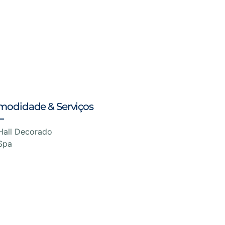
modidade & Serviços
Hall Decorado
Spa