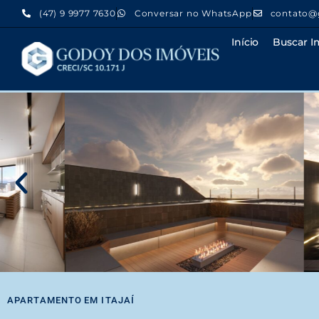
(47) 9 9977 7630
Conversar no WhatsApp
contato@
Início
Buscar I
APARTAMENTO
EM
ITAJAÍ