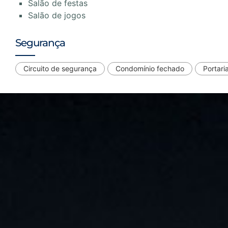
Salão de festas
Salão de jogos
Segurança
Circuito de segurança
Condomínio fechado
Portari