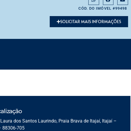
CÓD. DO IMÓVEL #99498
SOLICITAR MAIS INFORMAÇÕES
alização
Laura dos Santos Laurindo, Praia Brava de Itajaí, Itajaí –
– 88306-705