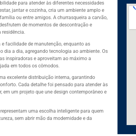
ibilidade para atender às diferentes necessidades
estar, jantar e cozinha, cria um ambiente amplo e
família ou entre amigos. A churrasqueira a carvão,
 desfrutem de momentos de descontração e
 residência.
a e facilidade de manutenção, enquanto as
o dia a dia, agregando tecnologia ao ambiente. Os
as inspiradoras e aproveitam ao máximo a
rejada em todos os cômodos.
 excelente distribuição interna, garantindo
onforto. Cada detalhe foi pensado para atender às
r, em um projeto que une design contemporâneo e
 representam uma escolha inteligente para quem
natureza, sem abrir mão da modernidade e da