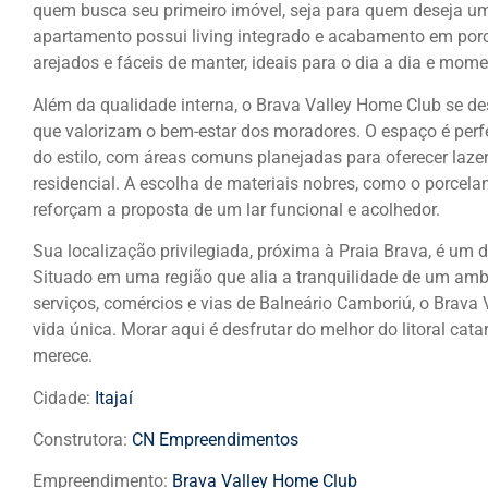
quem busca seu primeiro imóvel, seja para quem deseja um 
apartamento possui living integrado e acabamento em porc
arejados e fáceis de manter, ideais para o dia a dia e mom
Além da qualidade interna, o Brava Valley Home Club se des
que valorizam o bem-estar dos moradores. O espaço é perf
do estilo, com áreas comuns planejadas para oferecer laze
residencial. A escolha de materiais nobres, como o porcelana
reforçam a proposta de um lar funcional e acolhedor.
Sua localização privilegiada, próxima à Praia Brava, é um
Situado em uma região que alia a tranquilidade de um ambi
serviços, comércios e vias de Balneário Camboriú, o Brav
vida única. Morar aqui é desfrutar do melhor do litoral cat
merece.
Cidade:
Itajaí
Construtora:
CN Empreendimentos
Empreendimento:
Brava Valley Home Club