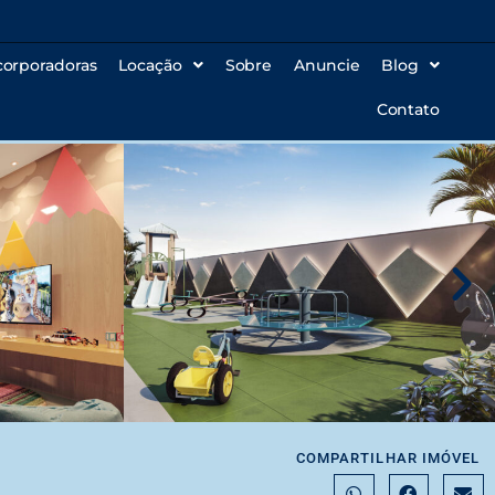
corporadoras
Locação
Sobre
Anuncie
Blog
Contato
COMPARTILHAR IMÓVEL