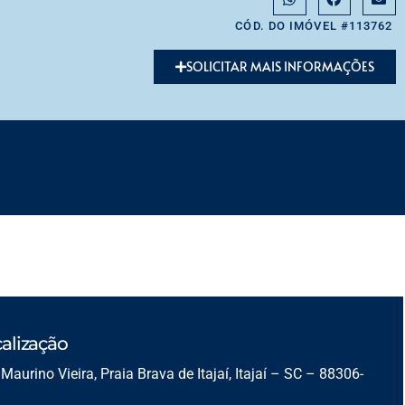
CÓD. DO IMÓVEL #113762
SOLICITAR MAIS INFORMAÇÕES
alização
Maurino Vieira, Praia Brava de Itajaí, Itajaí – SC – 88306-