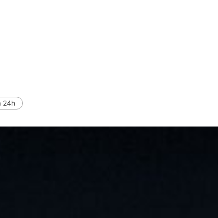
a 24h