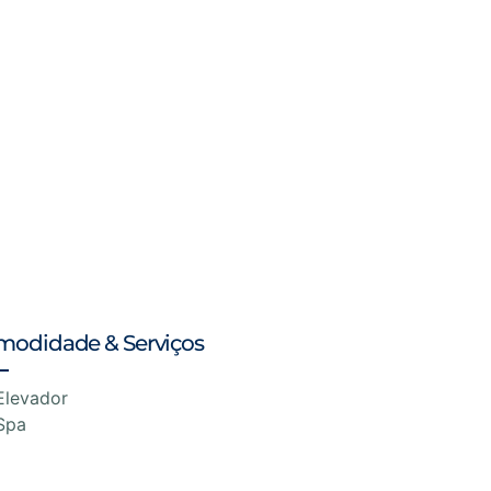
modidade & Serviços
Elevador
Spa