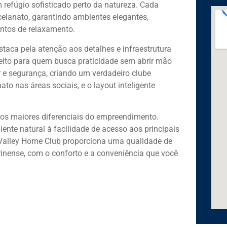
refúgio sofisticado perto da natureza. Cada
elanato, garantindo ambientes elegantes,
entos de relaxamento.
taca pela atenção aos detalhes e infraestrutura
eito para quem busca praticidade sem abrir mão
r e segurança, criando um verdadeiro clube
to nas áreas sociais, e o layout inteligente
 dos maiores diferenciais do empreendimento.
ente natural à facilidade de acesso aos principais
a Valley Home Club proporciona uma qualidade de
arinense, com o conforto e a conveniência que você