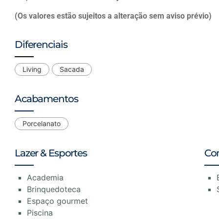
(Os valores estão sujeitos a alteração sem aviso prévio)
Diferenciais
Living
Sacada
Acabamentos
Porcelanato
Lazer & Esportes
Co
Academia
Brinquedoteca
Espaço gourmet
Piscina