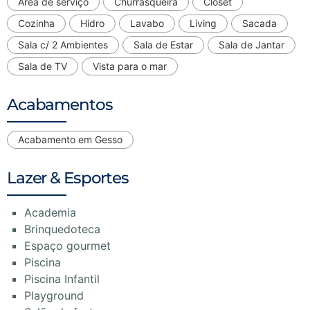
Área de serviço
Churrasqueira
Closet
Cozinha
Hidro
Lavabo
Living
Sacada
Sala c/ 2 Ambientes
Sala de Estar
Sala de Jantar
Sala de TV
Vista para o mar
Acabamentos
Acabamento em Gesso
Lazer & Esportes
Academia
Brinquedoteca
Espaço gourmet
Piscina
Piscina Infantil
Playground