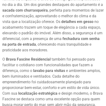
no dia a dia. Um dos grandes destaques do apartamento é a
sacada com churrasqueira
, perfeita para momentos de lazer
e confraternização, aproveitando o melhor do clima e da
vista que a localização oferece. Os
detalhes em gesso
no
acabamento trazem um toque de elegância a cada espaço,
elevando o padrão do imóvel. Além disso, a segurança é um
diferencial, com a presença de uma
fechadura com senha
na porta de entrada
, oferecendo mais tranquilidade e
praticidade aos moradores.
O
Brava Fascine Residencial
também foi pensado para
facilitar o cotidiano com funcionalidades que fazem a
diferença, como o
lavabo para visitas
e ambientes amplos,
bem iluminados e ventilados. Cada detalhe do
empreendimento foi cuidadosamente planejado para
proporcionar bem-estar, conforto e um estilo de vida único.
Com sua
localização estratégica
e design moderno, o Brava
Fascine se destaca como uma excelente opção para quem
busca morar perto do mar, sem abrir mão da segurança,