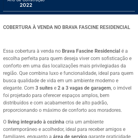
2022
COBERTURA À VENDA NO BRAVA FASCINE RESIDENCIAL
Essa cobertura à venda no
Brava Fascine Residencial
é a
escolha perfeita para quem deseja viver com sofisticação e
conforto em uma das localizações mais privilegiadas da
região. Que combina luxo e funcionalidade, ideal para quem
busca qualidade de vida em um ambiente moderno e
elegante. Com
3 suítes
e
2 a 3 vagas de garagem
, o imóvel
foi projetado para oferecer espaços amplos, bem
distribuídos e com acabamentos de alto padrão,
proporcionando o máximo de conforto aos moradores.
O
living integrado à cozinha
cria um ambiente
contemporâneo e acolhedor, ideal para receber amigos e
familiares, enquanto a
área de serviço
garante praticidade