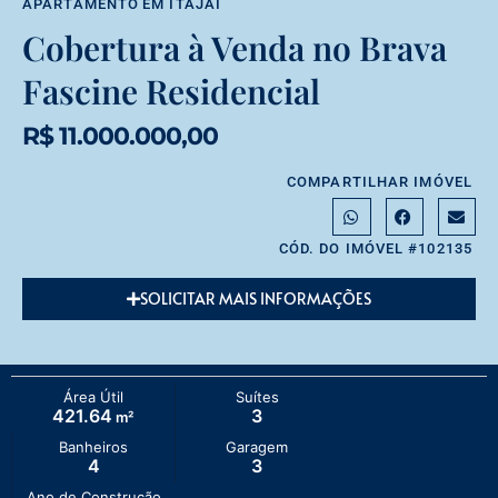
APARTAMENTO
EM
ITAJAÍ
Cobertura à Venda no Brava
Fascine Residencial
R$ 11.000.000,00
COMPARTILHAR IMÓVEL
CÓD. DO IMÓVEL #102135
SOLICITAR MAIS INFORMAÇÕES
Área Útil
Suítes
421.64
3
m²
Banheiros
Garagem
4
3
Ano de Construção