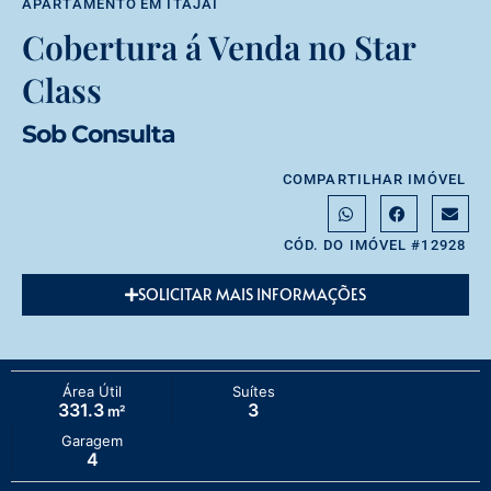
APARTAMENTO
EM
ITAJAÍ
Cobertura á Venda no Star
Class
Sob Consulta
COMPARTILHAR IMÓVEL
CÓD. DO IMÓVEL #12928
SOLICITAR MAIS INFORMAÇÕES
Área Útil
Suítes
331.3
3
m²
Garagem
4