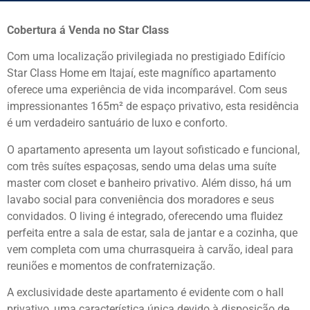
Cobertura á Venda no Star Class
Com uma localização privilegiada no prestigiado Edifício
Star Class Home em Itajaí, este magnífico apartamento
oferece uma experiência de vida incomparável. Com seus
impressionantes 165m² de espaço privativo, esta residência
é um verdadeiro santuário de luxo e conforto.
O apartamento apresenta um layout sofisticado e funcional,
com três suítes espaçosas, sendo uma delas uma suíte
master com closet e banheiro privativo. Além disso, há um
lavabo social para conveniência dos moradores e seus
convidados. O living é integrado, oferecendo uma fluidez
perfeita entre a sala de estar, sala de jantar e a cozinha, que
vem completa com uma churrasqueira à carvão, ideal para
reuniões e momentos de confraternização.
A exclusividade deste apartamento é evidente com o hall
privativo, uma característica única devido à disposição de