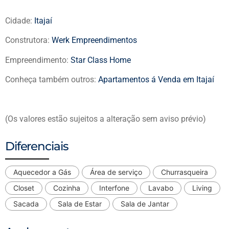
Cidade:
Itajaí
Construtora:
Werk Empreendimentos
Empreendimento:
Star Class Home
Conheça também outros:
Apartamentos á Venda em Itajaí
(Os valores estão sujeitos a alteração sem aviso prévio)
Diferenciais
Aquecedor a Gás
Área de serviço
Churrasqueira
Closet
Cozinha
Interfone
Lavabo
Living
Sacada
Sala de Estar
Sala de Jantar