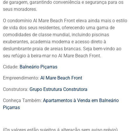
de garagem, garantindo conveniência e segurança para os
seus moradores.
O condomínio Al Mare Beach Front eleva ainda mais o estilo
de vida dos seus residentes, oferecendo uma gama de
comodidades de classe mundial, incluindo piscinas
exuberantes, academia moderna e acesso direto à
deslumbrante praia de areias brancas. Seja bem-vindo ao
seu refúgio à beira-mar no Al Mare Beach Front.
Cidade:
Balneário Piçarras
Empreendimento:
Al Mare Beach Front
Construtora:
Grupo Estrutura Construtora
Conheça Também:
Apartamentos à Venda em Balneário
Piçarras
(Os valores estão sujeitos á alteração sem aviso prévio)