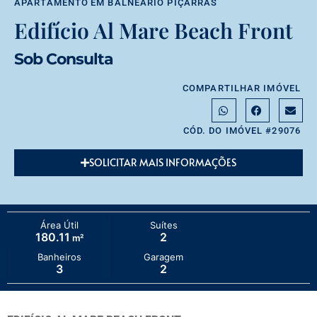
APARTAMENTO
EM
BALNEÁRIO PIÇARRAS
Edifício Al Mare Beach Front
Sob Consulta
COMPARTILHAR IMÓVEL
CÓD. DO IMÓVEL #29076
SOLICITAR MAIS INFORMAÇÕES
Área Útil
Suítes
180.11
2
m²
Banheiros
Garagem
3
2