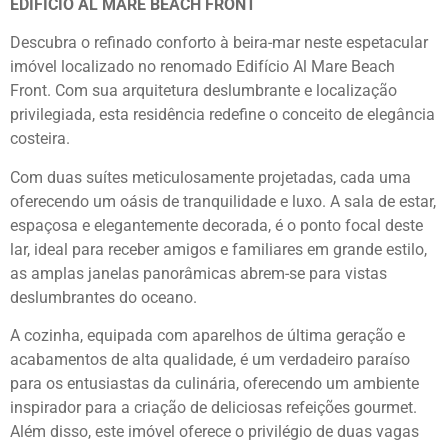
EDIFÍCIO AL MARE BEACH FRONT
Descubra o refinado conforto à beira-mar neste espetacular
imóvel localizado no renomado Edifício Al Mare Beach
Front. Com sua arquitetura deslumbrante e localização
privilegiada, esta residência redefine o conceito de elegância
costeira.
Com duas suítes meticulosamente projetadas, cada uma
oferecendo um oásis de tranquilidade e luxo. A sala de estar,
espaçosa e elegantemente decorada, é o ponto focal deste
lar, ideal para receber amigos e familiares em grande estilo,
as amplas janelas panorâmicas abrem-se para vistas
deslumbrantes do oceano.
A cozinha, equipada com aparelhos de última geração e
acabamentos de alta qualidade, é um verdadeiro paraíso
para os entusiastas da culinária, oferecendo um ambiente
inspirador para a criação de deliciosas refeições gourmet.
Além disso, este imóvel oferece o privilégio de duas vagas