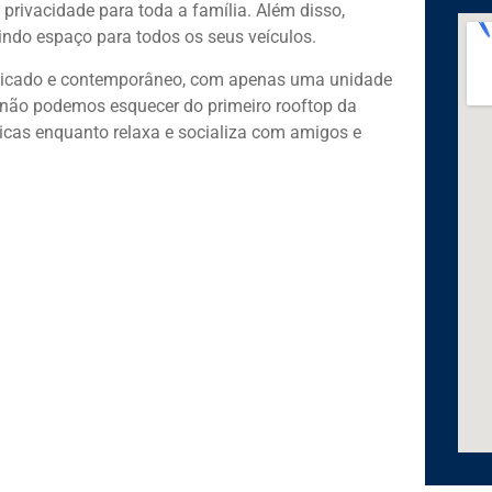
privacidade para toda a família. Além disso,
ndo espaço para todos os seus veículos.
sticado e contemporâneo, com apenas uma unidade
E não podemos esquecer do primeiro rooftop da
icas enquanto relaxa e socializa com amigos e