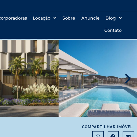
corporadoras
Locação
Sobre
Anuncie
Blog
Contato
COMPARTILHAR IMÓVEL