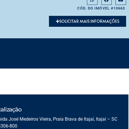
CÓD. DO IMÓVEL #10663
SOLICITAR MAIS INFORMAÇÕES
alização
ida José Medeiros Vieira, Praia Brava de Itajaí, Itajaí – SC
8306-800