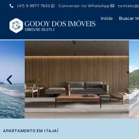
(47) 9 9977 7630
Conversar no WhatsApp
contato@
Início
Buscar I
APARTAMENTO
EM
ITAJAÍ