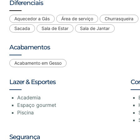
Diferenciais
Aquecedor a Gás
Área de serviço
Churrasqueira
Sacada
Sala de Estar
Sala de Jantar
Acabamentos
Acabamento em Gesso
Lazer & Esportes
Co
Academia
Espaço gourmet
Piscina
Segurança