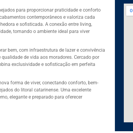
ejados para proporcionar praticidade e conforto
acabamentos contemporâneos e valoriza cada
edora e sofisticada. A conexão entre living,
dade, tornando o ambiente ideal para viver
rar bem, com infraestrutura de lazer e convivência
e qualidade de vida aos moradores. Cercado por
ina exclusividade e sofisticação em perfeita
ova forma de viver, conectando conforto, bem-
ados do litoral catarinense. Uma excelente
no, elegante e preparado para oferecer