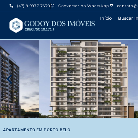
(47) 9 9977 7630
Conversar no WhatsApp
contato@
Início
Buscar I
APARTAMENTO
EM
PORTO BELO