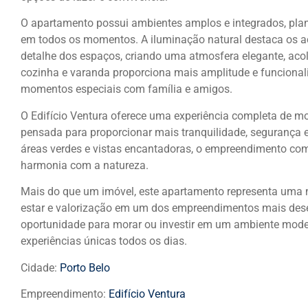
O apartamento possui ambientes amplos e integrados, plan
em todos os momentos. A iluminação natural destaca os 
detalhe dos espaços, criando uma atmosfera elegante, acolh
cozinha e varanda proporciona mais amplitude e funcionali
momentos especiais com família e amigos.
O Edifício Ventura oferece uma experiência completa de mo
pensada para proporcionar mais tranquilidade, segurança 
áreas verdes e vistas encantadoras, o empreendimento comb
harmonia com a natureza.
Mais do que um imóvel, este apartamento representa uma n
estar e valorização em um dos empreendimentos mais desej
oportunidade para morar ou investir em um ambiente moder
experiências únicas todos os dias.
Cidade:
Porto Belo
Empreendimento:
Edifício Ventura