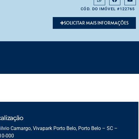
CÓD. DO IMÓVEL #122765
SOLICITAR MAIS INFORMAÇÕES
alização
ilvio Camargo, Vivapark Porto Belo, Porto Belo – SC –
10-000