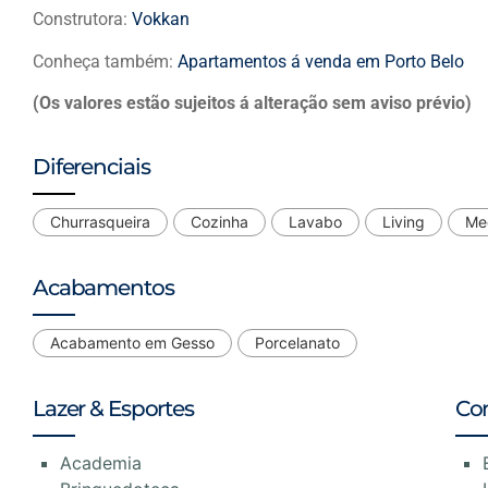
Construtora:
Vokkan
Conheça também:
Apartamentos á venda em Porto Belo
(Os valores estão sujeitos á alteração sem aviso prévio)
Diferenciais
Churrasqueira
Cozinha
Lavabo
Living
Med
Acabamentos
Acabamento em Gesso
Porcelanato
Lazer & Esportes
Co
Academia