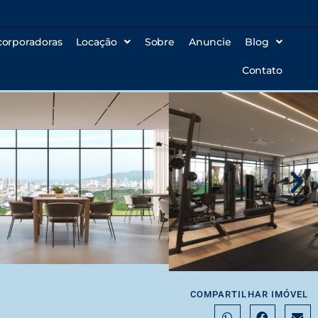
corporadoras
Locação
Sobre
Anuncie
Blog
Contato
COMPARTILHAR IMÓVEL