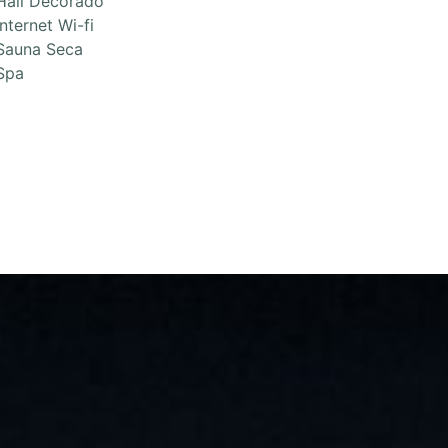
Hall Decorado
Internet Wi-fi
Sauna Seca
Spa