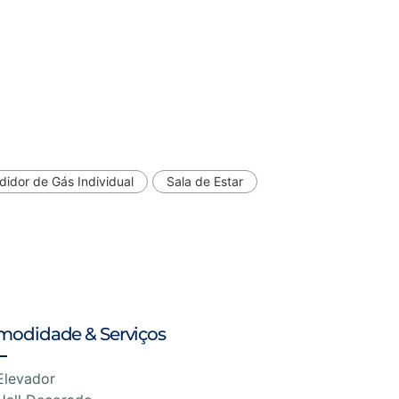
idor de Gás Individual
Sala de Estar
modidade & Serviços
Elevador