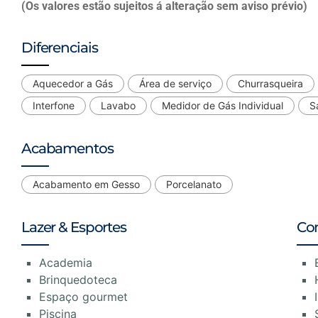
(Os valores estão sujeitos á alteração sem aviso prévio)
Diferenciais
Aquecedor a Gás
Área de serviço
Churrasqueira
Interfone
Lavabo
Medidor de Gás Individual
S
Acabamentos
Acabamento em Gesso
Porcelanato
Lazer & Esportes
Co
Academia
Brinquedoteca
Espaço gourmet
Piscina