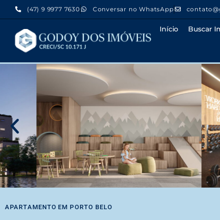
(47) 9 9977 7630
Conversar no WhatsApp
contato@
Início
Buscar I
APARTAMENTO
EM
PORTO BELO