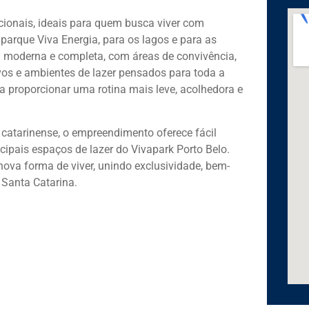
cionais, ideais para quem busca viver com
o parque Viva Energia, para os lagos e para as
 moderna e completa, com áreas de convivência,
ivos e ambientes de lazer pensados para toda a
ra proporcionar uma rotina mais leve, acolhedora e
 catarinense, o empreendimento oferece fácil
cipais espaços de lazer do Vivapark Porto Belo.
ova forma de viver, unindo exclusividade, bem-
 Santa Catarina.