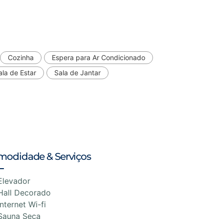
Cozinha
Espera para Ar Condicionado
ala de Estar
Sala de Jantar
modidade & Serviços
Elevador
Hall Decorado
Internet Wi-fi
Sauna Seca