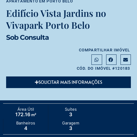
APARTAMENTO
EM
PORTO BELO
Edifício Vista Jardins no
Vivapark Porto Belo
Sob Consulta
COMPARTILHAR IMÓVEL
CÓD. DO IMÓVEL #120183
SOLICITAR MAIS INFORMAÇÕES
Área Útil
Suítes
172.16
3
m²
Banheiros
Garagem
4
3