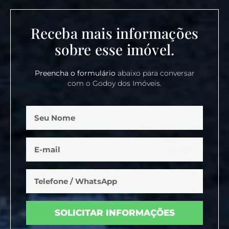
Receba mais informações
sobre esse imóvel.
Preencha o formulário
abaixo para conversar
com o Godoy dos Imóveis.
SOLICITAR INFORMAÇÕES