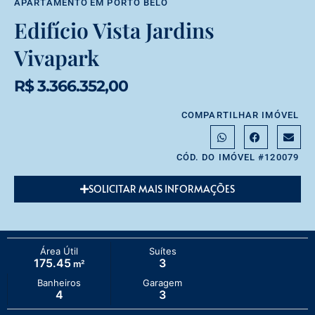
APARTAMENTO
EM
PORTO BELO
Edifício Vista Jardins
Vivapark
R$ 3.366.352,00
COMPARTILHAR IMÓVEL
CÓD. DO IMÓVEL #120079
SOLICITAR MAIS INFORMAÇÕES
Área Útil
Suítes
175.45
3
m²
Banheiros
Garagem
4
3