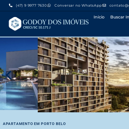
(47) 9 9977 7630
Conversar no WhatsApp
contato@
Início
Buscar I
APARTAMENTO
EM
PORTO BELO