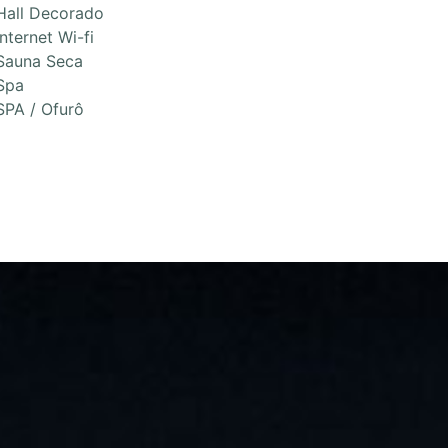
Hall Decorado
Internet Wi-fi
Sauna Seca
Spa
SPA / Ofurô