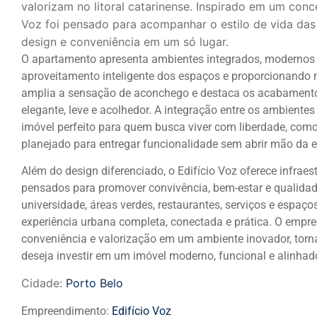
valorizam no litoral catarinense. Inspirado em um con
Voz foi pensado para acompanhar o estilo de vida das
design e conveniência em um só lugar.
O apartamento apresenta ambientes integrados, modernos e
aproveitamento inteligente dos espaços e proporcionando m
amplia a sensação de aconchego e destaca os acabament
elegante, leve e acolhedor. A integração entre os ambientes 
imóvel perfeito para quem busca viver com liberdade, como
planejado para entregar funcionalidade sem abrir mão da e
Além do design diferenciado, o Edifício Voz oferece infra
pensados para promover convivência, bem-estar e qualidade
universidade, áreas verdes, restaurantes, serviços e espaç
experiência urbana completa, conectada e prática. O empre
conveniência e valorização em um ambiente inovador, tor
deseja investir em um imóvel moderno, funcional e alinhad
Cidade:
Porto Belo
Empreendimento:
Edifício Voz