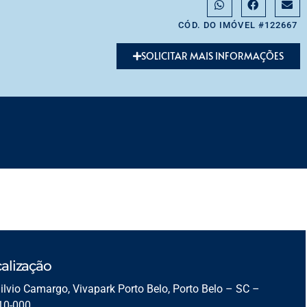
CÓD. DO IMÓVEL #122667
SOLICITAR MAIS INFORMAÇÕES
alização
ilvio Camargo, Vivapark Porto Belo, Porto Belo – SC –
10-000