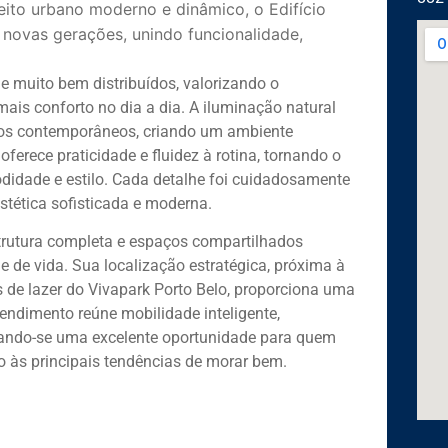
ceito urbano moderno e dinâmico, o Edifício
 novas gerações, unindo funcionalidade,
 muito bem distribuídos, valorizando o
ais conforto no dia a dia. A iluminação natural
os contemporâneos, criando um ambiente
oferece praticidade e fluidez à rotina, tornando o
didade e estilo. Cada detalhe foi cuidadosamente
stética sofisticada e moderna.
estrutura completa e espaços compartilhados
 de vida. Sua localização estratégica, próxima à
os de lazer do Vivapark Porto Belo, proporciona uma
endimento reúne mobilidade inteligente,
nando-se uma excelente oportunidade para quem
o às principais tendências de morar bem.