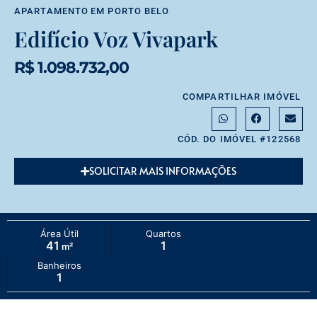
APARTAMENTO
EM
PORTO BELO
Edifício Voz Vivapark
R$ 1.098.732,00
COMPARTILHAR IMÓVEL
CÓD. DO IMÓVEL #122568
SOLICITAR MAIS INFORMAÇÕES
Área Útil
Quartos
41
1
m²
Banheiros
1