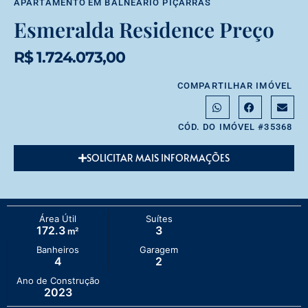
APARTAMENTO
EM
BALNEÁRIO PIÇARRAS
Esmeralda Residence Preço
R$ 1.724.073,00
COMPARTILHAR IMÓVEL
CÓD. DO IMÓVEL #35368
SOLICITAR MAIS INFORMAÇÕES
Área Útil
Suítes
172.3
3
m²
Banheiros
Garagem
4
2
Ano de Construção
2023