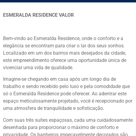
ESMERALDA RESIDENCE VALOR
Bem-vindo ao Esmeralda Residence, onde o conforto e a
elegância se encontram para criar o lar dos seus sonhos.
Localizado em um dos bairros mais desejados da cidade,
este empreendimento oferece uma oportunidade única de
vivenciar uma vida de qualidade.
Imagine-se chegando em casa após um longo dia de
trabalho e sendo recebido pelo luxo e pela comodidade que
só o Esmeralda Residence pode oferecer. Ao adentrar este
espaço meticulosamente projetado, você é recepcionado por
uma atmosfera de tranquilidade e sofisticação.
Com suas três suítes espaçosas, cada uma cuidadosamente
desenhada para proporcionar o máximo de conforto e
privacidade. Os banheiros impecavelmente decorados são