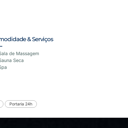
modidade & Serviços
Sala de Massagem
Sauna Seca
Spa
Portaria 24h