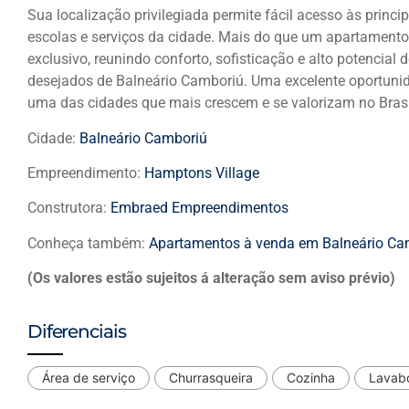
Sua localização privilegiada permite fácil acesso às princip
escolas e serviços da cidade. Mais do que um apartamento,
exclusivo, reunindo conforto, sofisticação e alto potenci
desejados de Balneário Camboriú. Uma excelente oportuni
uma das cidades que mais crescem e se valorizam no Brasi
Cidade:
Balneário Camboriú
Empreendimento:
Hamptons Village
Construtora:
Embraed Empreendimentos
Conheça também:
Apartamentos à venda em Balneário Ca
(Os valores estão sujeitos á alteração sem aviso prévio)
Diferenciais
Área de serviço
Churrasqueira
Cozinha
Lavab