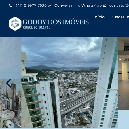
(47) 9 9977 7630
Conversar no WhatsApp
contato@
Início
Buscar I