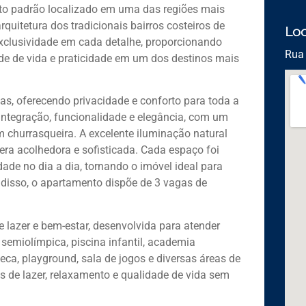
lto padrão localizado em uma das regiões mais
quitetura dos tradicionais bairros costeiros de
Loc
 exclusividade em cada detalhe, proporcionando
Rua 
e de vida e praticidade em um dos destinos mais
s, oferecendo privacidade e conforto para toda a
integração, funcionalidade e elegância, com um
 churrasqueira. A excelente iluminação natural
ra acolhedora e sofisticada. Cada espaço foi
ade no dia a dia, tornando o imóvel ideal para
disso, o apartamento dispõe de 3 vagas de
 lazer e bem-estar, desenvolvida para atender
semiolímpica, piscina infantil, academia
eca, playground, sala de jogos e diversas áreas de
 de lazer, relaxamento e qualidade de vida sem