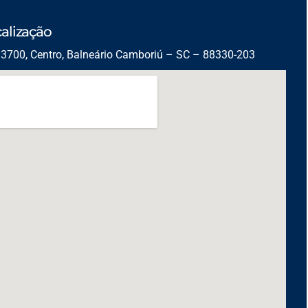
alização
3700, Centro, Balneário Camboriú – SC – 88330-203