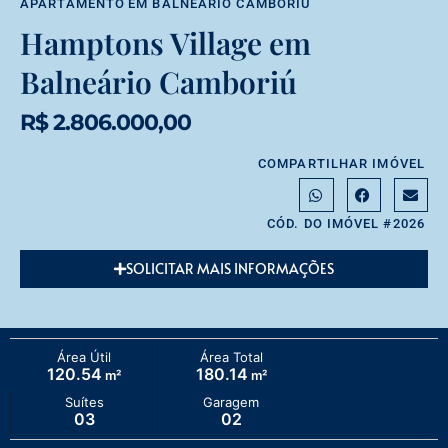
APARTAMENTO
EM
BALNEÁRIO CAMBORIÚ
Hamptons Village em
Balneário Camboriú
R$ 2.806.000,00
COMPARTILHAR IMÓVEL
CÓD. DO IMÓVEL #2026
SOLICITAR MAIS INFORMAÇÕES
Área Útil
Área Total
120.54
180.14
m²
m²
Suítes
Garagem
03
02