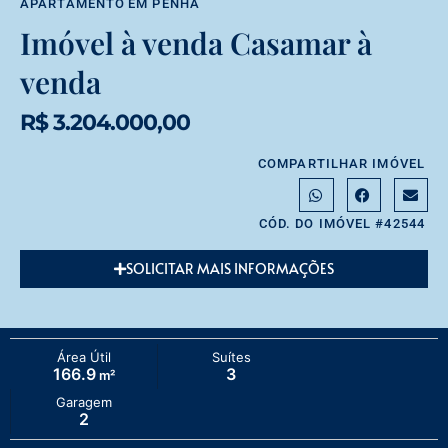
APARTAMENTO
EM
PENHA
Imóvel à venda Casamar à
venda
R$ 3.204.000,00
COMPARTILHAR IMÓVEL
CÓD. DO IMÓVEL #42544
SOLICITAR MAIS INFORMAÇÕES
Área Útil
Suítes
166.9
3
m²
Garagem
2