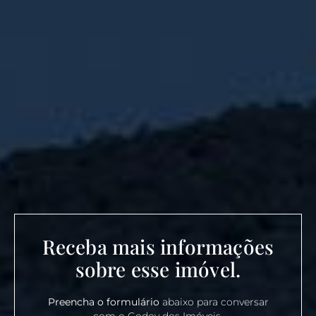
Receba mais informações
sobre esse imóvel.
Preencha o formulário
abaixo para conversar
com o Godoy dos Imóveis.