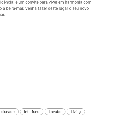
sidência: é um convite para viver em harmonia com
io à beira-mar. Venha fazer deste lugar o seu novo
ar.
dicionado
Interfone
Lavabo
Living