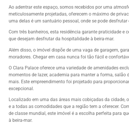
Ao adentrar este espaço, somos recebidos por uma atmosfer
meticulosamente projetadas, oferecem o máximo de priva
uma delas é um santuário pessoal, onde se pode desfrutar
Com três banheiros, esta residência garante praticidade e c
que desejam desfrutar da hospitalidade à beira-mar.
Além disso, o imóvel dispõe de uma vaga de garagem, gar
moradores. Chegar em casa nunca foi tão fácil e confortáve
O Clara Palace oferece uma variedade de amenidades exclusi
momentos de lazer, academia para manter a forma, salão de
mais. Este empreendimento foi projetado para proporciona
excepcional.
Localizado em uma das áreas mais cobiçadas da cidade, o C
e a todas as comodidades que a região tem a oferecer. Com 
de classe mundial, este imóvel é a escolha perfeita para qu
à beira-mar.