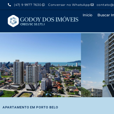
(47) 9 9977 7630
Conversar no WhatsApp
contato@
Início
Buscar I
APARTAMENTO
EM
PORTO BELO