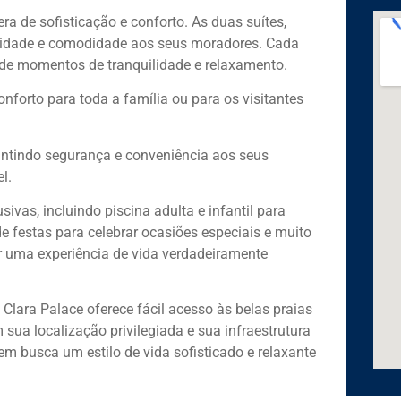
a de sofisticação e conforto. As duas suítes,
cidade e comodidade aos seus moradores. Cada
 de momentos de tranquilidade e relaxamento.
onforto para toda a família ou para os visitantes
antindo segurança e conveniência aos seus
l.
vas, incluindo piscina adulta e infantil para
 festas para celebrar ocasiões especiais e muito
r uma experiência de vida verdadeiramente
lara Palace oferece fácil acesso às belas praias
sua localização privilegiada e sua infraestrutura
em busca um estilo de vida sofisticado e relaxante