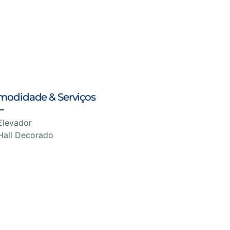
modidade & Serviços
Elevador
Hall Decorado