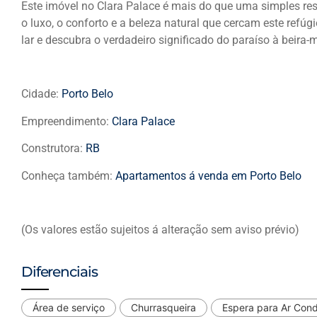
Este imóvel no Clara Palace é mais do que uma simples re
o luxo, o conforto e a beleza natural que cercam este refúg
lar e descubra o verdadeiro significado do paraíso à beira-m
Cidade:
Porto Belo
Empreendimento:
Clara Palace
Construtora:
RB
Conheça também:
Apartamentos á venda em Porto Belo
(Os valores estão sujeitos á alteração sem aviso prévio)
Diferenciais
Área de serviço
Churrasqueira
Espera para Ar Con