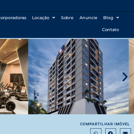
corporadoras
Locação
Sobre
Anuncie
Blog
Contato
COMPARTILHAR IMÓVEL