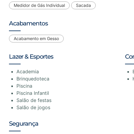
Medidor de Gás Individual
Sacada
Acabamentos
Acabamento em Gesso
Lazer & Esportes
Co
Academia
Brinquedoteca
Piscina
Piscina Infantil
Salão de festas
Salão de jogos
Segurança