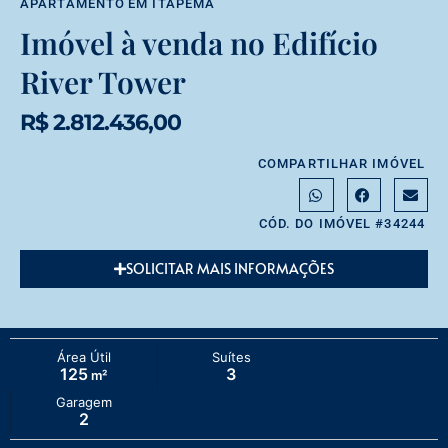
APARTAMENTO
EM
ITAPEMA
Imóvel à venda no Edifício
River Tower
R$ 2.812.436,00
COMPARTILHAR IMÓVEL
CÓD. DO IMÓVEL #34244
SOLICITAR MAIS INFORMAÇÕES
Área Útil
Suítes
125
3
m²
Garagem
2