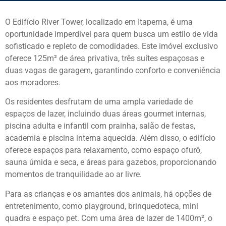
O Edifício River Tower, localizado em Itapema, é uma
oportunidade imperdível para quem busca um estilo de vida
sofisticado e repleto de comodidades. Este imóvel exclusivo
oferece 125m² de área privativa, três suítes espaçosas e
duas vagas de garagem, garantindo conforto e conveniência
aos moradores.
Os residentes desfrutam de uma ampla variedade de
espaços de lazer, incluindo duas áreas gourmet internas,
piscina adulta e infantil com prainha, salão de festas,
academia e piscina interna aquecida. Além disso, o edifício
oferece espaços para relaxamento, como espaço ofurô,
sauna úmida e seca, e áreas para gazebos, proporcionando
momentos de tranquilidade ao ar livre.
Para as crianças e os amantes dos animais, há opções de
entretenimento, como playground, brinquedoteca, mini
quadra e espaço pet. Com uma área de lazer de 1400m², o