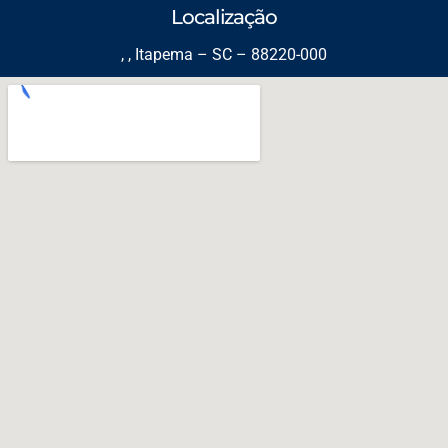
Localização
, , Itapema – SC – 88220-000