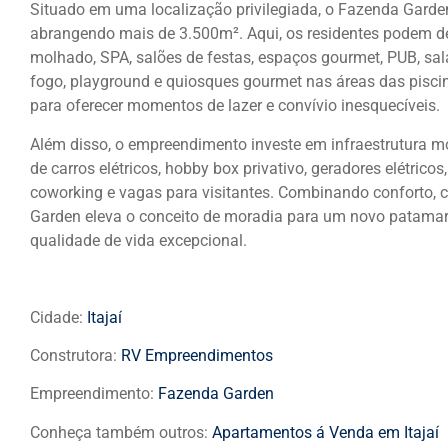
Situado em uma localização privilegiada, o Fazenda Garden
abrangendo mais de 3.500m². Aqui, os residentes podem desf
molhado, SPA, salões de festas, espaços gourmet, PUB, sal
fogo, playground e quiosques gourmet nas áreas das pisci
para oferecer momentos de lazer e convívio inesquecíveis.
Além disso, o empreendimento investe em infraestrutura m
de carros elétricos, hobby box privativo, geradores elétrico
coworking e vagas para visitantes. Combinando conforto, c
Garden eleva o conceito de moradia para um novo patama
qualidade de vida excepcional.
Cidade:
Itajaí
Construtora:
RV Empreendimentos
Empreendimento:
Fazenda Garden
Conheça também outros:
Apartamentos á Venda em Itajaí