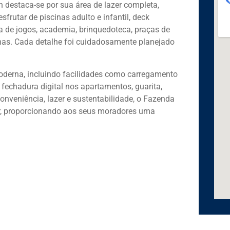
 destaca-se por sua área de lazer completa,
rutar de piscinas adulto e infantil, deck
a de jogos, academia, brinquedoteca, praças de
nas. Cada detalhe foi cuidadosamente planejado
oderna, incluindo facilidades como carregamento
s, fechadura digital nos apartamentos, guarita,
onveniência, lazer e sustentabilidade, o Fazenda
r, proporcionando aos seus moradores uma