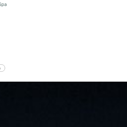
Spa
a