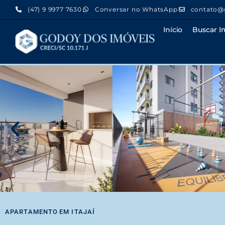
(47) 9 9977 7630
Conversar no WhatsApp
contato@
Início
Buscar I
APARTAMENTO
EM
ITAJAÍ