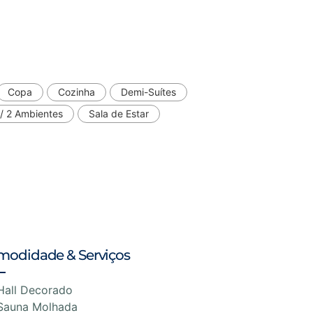
Copa
Cozinha
Demi-Suítes
c/ 2 Ambientes
Sala de Estar
modidade & Serviços
Hall Decorado
Sauna Molhada