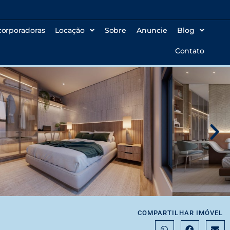
corporadoras
Locação
Sobre
Anuncie
Blog
Contato
COMPARTILHAR IMÓVEL