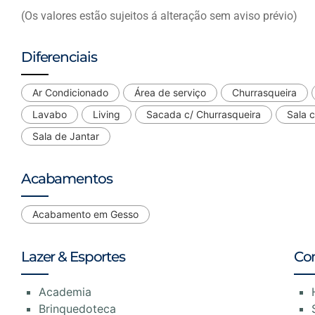
(Os valores estão sujeitos á alteração sem aviso prévio)
Diferenciais
Ar Condicionado
Área de serviço
Churrasqueira
Lavabo
Living
Sacada c/ Churrasqueira
Sala 
Sala de Jantar
Acabamentos
Acabamento em Gesso
Lazer & Esportes
Co
Academia
Brinquedoteca