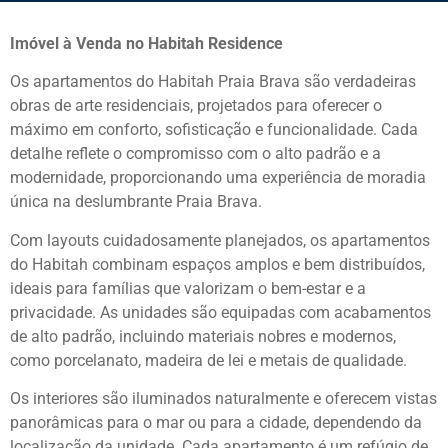
Imóvel à Venda no Habitah Residence
Os apartamentos do Habitah Praia Brava são verdadeiras
obras de arte residenciais, projetados para oferecer o
máximo em conforto, sofisticação e funcionalidade. Cada
detalhe reflete o compromisso com o alto padrão e a
modernidade, proporcionando uma experiência de moradia
única na deslumbrante Praia Brava.
Com layouts cuidadosamente planejados, os apartamentos
do Habitah combinam espaços amplos e bem distribuídos,
ideais para famílias que valorizam o bem-estar e a
privacidade. As unidades são equipadas com acabamentos
de alto padrão, incluindo materiais nobres e modernos,
como porcelanato, madeira de lei e metais de qualidade.
Os interiores são iluminados naturalmente e oferecem vistas
panorâmicas para o mar ou para a cidade, dependendo da
localização da unidade. Cada apartamento é um refúgio de