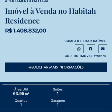
APARTAMENTO
EM
ITAJAÍ
Imóvel à Venda no Habitah
Residence
R$ 1.408.832,00
COMPARTILHAR IMÓVEL
CÓD. DO IMÓVEL #98276
SOLICITAR MAIS INFORMAÇÕES
Área Útil
Suítes
63.95
1
m²
Quartos
Garagem
1
1