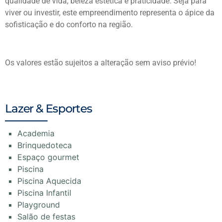
qualidade de vida, beleza estética e praticidade. Seja para
viver ou investir, este empreendimento representa o ápice da
sofisticação e do conforto na região.
Os valores estão sujeitos a alteração sem aviso prévio!
Lazer & Esportes
Academia
Brinquedoteca
Espaço gourmet
Piscina
Piscina Aquecida
Piscina Infantil
Playground
Salão de festas