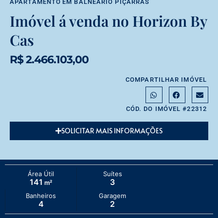
APARTAMENTO
EM
BALNEÁRIO PIÇARRAS
Imóvel á venda no Horizon By
Cas
R$ 2.466.103,00
COMPARTILHAR IMÓVEL
CÓD. DO IMÓVEL #22312
SOLICITAR MAIS INFORMAÇÕES
Área Útil
Suítes
141
3
m²
Banheiros
Garagem
4
2