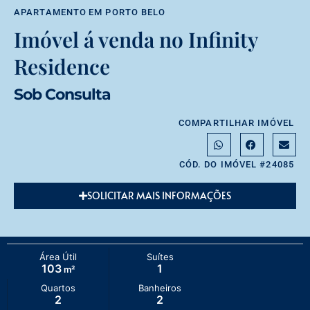
APARTAMENTO
EM
PORTO BELO
Imóvel á venda no Infinity
Residence
Sob Consulta
COMPARTILHAR IMÓVEL
CÓD. DO IMÓVEL #24085
SOLICITAR MAIS INFORMAÇÕES
Área Útil
Suítes
103
1
m²
Quartos
Banheiros
2
2