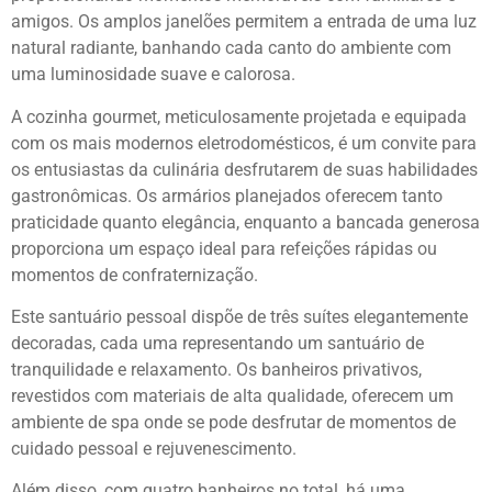
amigos. Os amplos janelões permitem a entrada de uma luz
natural radiante, banhando cada canto do ambiente com
uma luminosidade suave e calorosa.
A cozinha gourmet, meticulosamente projetada e equipada
com os mais modernos eletrodomésticos, é um convite para
os entusiastas da culinária desfrutarem de suas habilidades
gastronômicas. Os armários planejados oferecem tanto
praticidade quanto elegância, enquanto a bancada generosa
proporciona um espaço ideal para refeições rápidas ou
momentos de confraternização.
Este santuário pessoal dispõe de três suítes elegantemente
decoradas, cada uma representando um santuário de
tranquilidade e relaxamento. Os banheiros privativos,
revestidos com materiais de alta qualidade, oferecem um
ambiente de spa onde se pode desfrutar de momentos de
cuidado pessoal e rejuvenescimento.
Além disso, com quatro banheiros no total, há uma