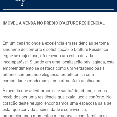
2
IMÓVEL Á VENDA NO PRÉDIO D’ALTURE RESIDENCIAL
Em um cenário onde a excelência em residências se torna
sinônimo de conforto e sofisticação, o D’alture Residence
ergue-se majestoso, oferecendo um estilo de vida
incomparável. Situado em uma localização privilegiada, este
empreendimento se destaca como um verdadeiro oásis
urbano, combinando elegância arquitetônica com
comodidades modernas e uma atmosfera acolhedora.
À medida que adentramos este santuário urbano, somos
recebidos por uma residência que exala luxo e conforto. No
coração deste refúgio, encontramos uma espaçosa sala de
estar que convida à serenidade e convivência,
proporcionando momentos memoráveis com familiares e