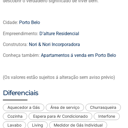
descobrir o verdadeiro significado de viver bem.
Cidade:
Porto Belo
Empreendimento:
D’alture Residencial
Construtora:
Nori & Nori Incorporadora
Conheça também:
Apartamentos á venda em Porto Belo
(Os valores estão sujeitos á alteração sem aviso prévio)
Diferenciais
Aquecedor a Gás
Área de serviço
Churrasqueira
Cozinha
Espera para Ar Condicionado
Interfone
Lavabo
Living
Medidor de Gás Individual