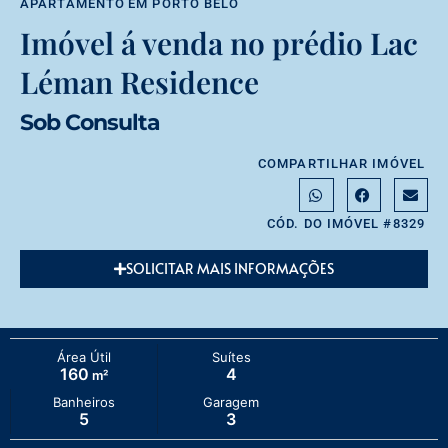
APARTAMENTO
EM
PORTO BELO
Imóvel á venda no prédio Lac
Léman Residence
Sob Consulta
COMPARTILHAR IMÓVEL
CÓD. DO IMÓVEL #8329
SOLICITAR MAIS INFORMAÇÕES
Área Útil
Suítes
160
4
m²
Banheiros
Garagem
5
3