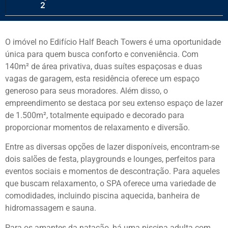
2
O imóvel no Edifício Half Beach Towers é uma oportunidade
única para quem busca conforto e conveniência. Com
140m² de área privativa, duas suítes espaçosas e duas
vagas de garagem, esta residência oferece um espaço
generoso para seus moradores. Além disso, o
empreendimento se destaca por seu extenso espaço de lazer
de 1.500m², totalmente equipado e decorado para
proporcionar momentos de relaxamento e diversão.
Entre as diversas opções de lazer disponíveis, encontram-se
dois salões de festa, playgrounds e lounges, perfeitos para
eventos sociais e momentos de descontração. Para aqueles
que buscam relaxamento, o SPA oferece uma variedade de
comodidades, incluindo piscina aquecida, banheira de
hidromassagem e sauna.
Para os amantes da natação, há uma piscina adulta com