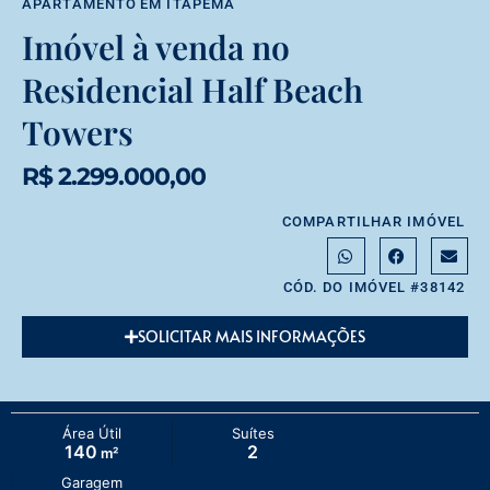
APARTAMENTO
EM
ITAPEMA
Imóvel à venda no
Residencial Half Beach
Towers
R$ 2.299.000,00
COMPARTILHAR IMÓVEL
CÓD. DO IMÓVEL #38142
SOLICITAR MAIS INFORMAÇÕES
Área Útil
Suítes
140
2
m²
Garagem